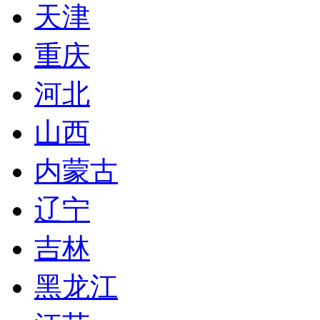
天津
重庆
河北
山西
内蒙古
辽宁
吉林
黑龙江