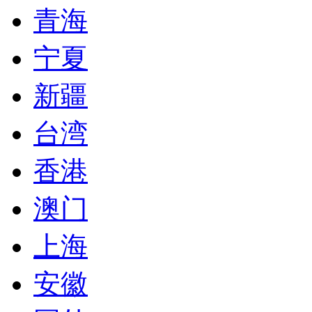
青海
宁夏
新疆
台湾
香港
澳门
上海
安徽