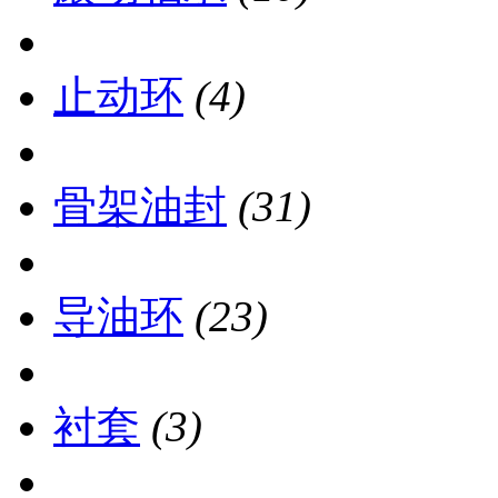
止动环
(4)
骨架油封
(31)
导油环
(23)
衬套
(3)