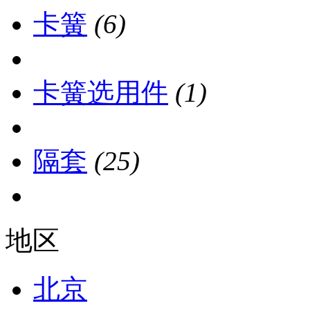
卡簧
(6)
卡簧选用件
(1)
隔套
(25)
地区
北京