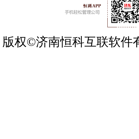
版权©济南恒科互联软件