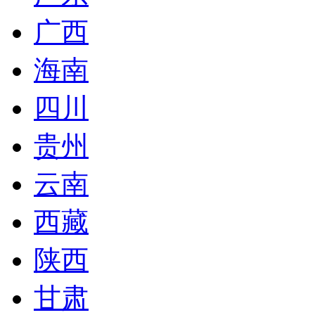
广西
海南
四川
贵州
云南
西藏
陕西
甘肃