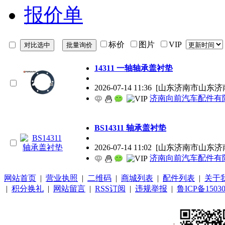
报价单
标价
图片
VIP
14311 一轴轴承盖衬垫
2026-07-14 11:36
[山东济南市山东济
济南向前汽车配件有
BS14311 轴承盖衬垫
2026-07-14 11:02
[山东济南市山东济
济南向前汽车配件有
网站首页
|
营业执照
|
二维码
|
商城列表
|
配件列表
|
关于
|
积分换礼
|
网站留言
|
RSS订阅
|
违规举报
|
鲁ICP备15030