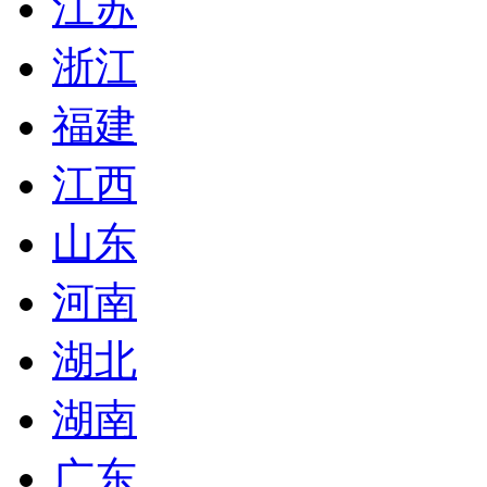
江苏
浙江
福建
江西
山东
河南
湖北
湖南
广东