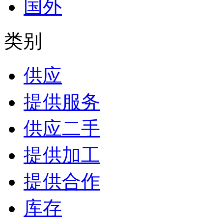
国外
类别
供应
提供服务
供应二手
提供加工
提供合作
库存