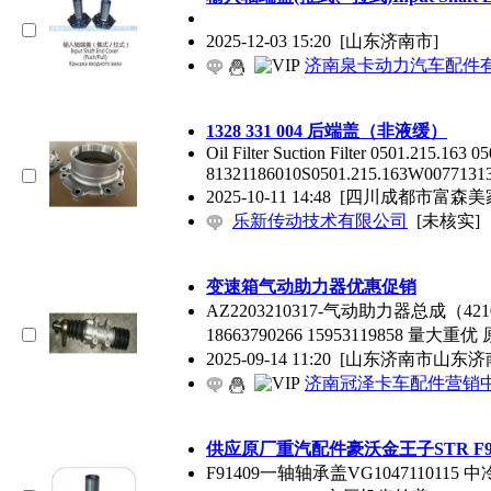
2025-12-03 15:20
[山东济南市]
济南泉卡动力汽车配件
1328 331 004 后端盖（非液缓）
Oil Filter Suction Filter 0501.215.163
81321186010S0501.215.163W00771313.
2025-10-11 14:48
[四川成都市富森美家
乐新传动技术有限公司
[未核实]
变速箱气动助力器优惠促销
AZ2203210317-气动助力器总成（
18663790266 15953119858 量大
2025-09-14 11:20
[山东济南市山东济
济南冠泽卡车配件营销
供应原厂重汽配件豪沃金王子STR F9
F91409一轴轴承盖VG1047110115 中