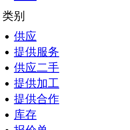
类别
供应
提供服务
供应二手
提供加工
提供合作
库存