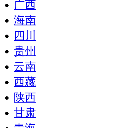
广西
海南
四川
贵州
云南
西藏
陕西
甘肃