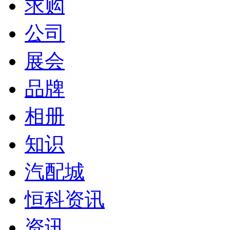
求购
公司
展会
品牌
相册
知识
汽配城
恒科资讯
资讯