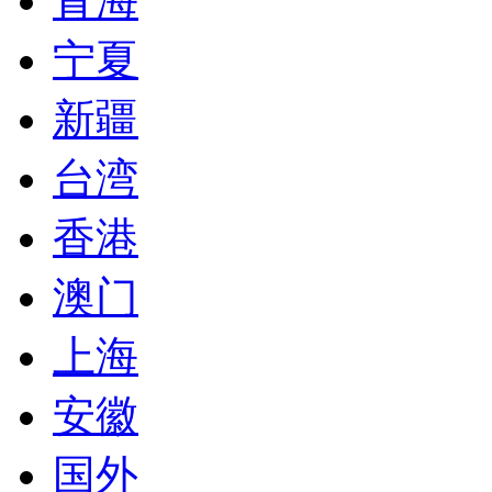
青海
宁夏
新疆
台湾
香港
澳门
上海
安徽
国外