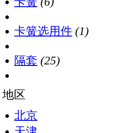
卡簧
(6)
卡簧选用件
(1)
隔套
(25)
地区
北京
天津