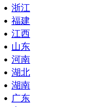
浙江
福建
江西
山东
河南
湖北
湖南
广东