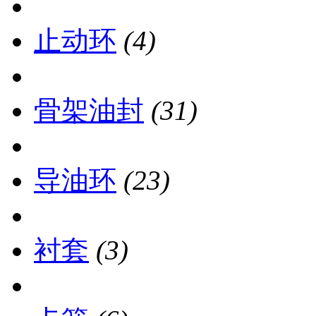
止动环
(4)
骨架油封
(31)
导油环
(23)
衬套
(3)