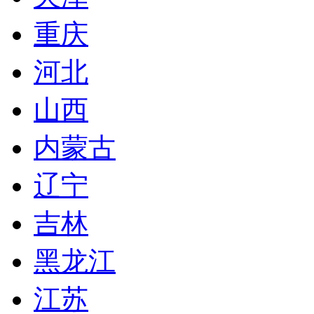
重庆
河北
山西
内蒙古
辽宁
吉林
黑龙江
江苏