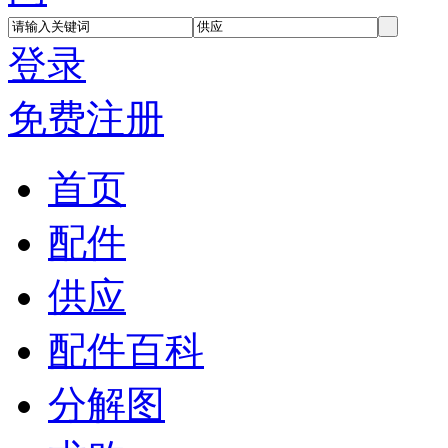
登录
免费注册
首页
配件
供应
配件百科
分解图