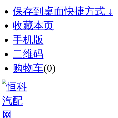
保存到桌面快捷方式 ↓
收藏本页
手机版
二维码
购物车
(
0
)