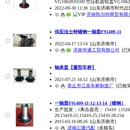
VG1062010169 空压机齿轮盖VG1062
2022-09-30 11:38
[山东济南市时代总
济南凯尔特商贸有限
供应法士特锻钢一轴盖F91409-11
2022-04-17 13:14
[山东济南市]
济南华通工贸有限公司
[已
轴承盖【重型车桥】
2021-07-21 16:12
[山东济南市]
章丘市江泉车桥制造厂
[已核实
一轴盖F91409-11-12-13-14（锻钢）
生产批发：1离合器壳： 15410（15266),15410
20,15410-21,15410-25,15410-28,154
2015-03-16 08:26
[山东济南市]
济南汇隆汽配
[未核实]