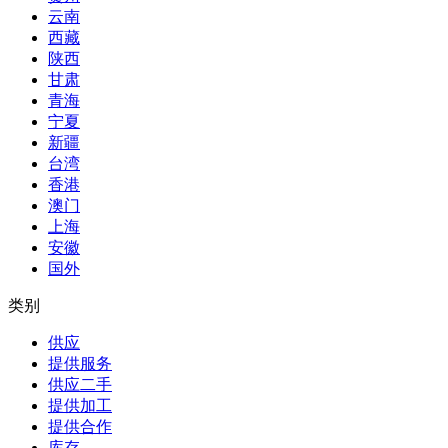
云南
西藏
陕西
甘肃
青海
宁夏
新疆
台湾
香港
澳门
上海
安徽
国外
类别
供应
提供服务
供应二手
提供加工
提供合作
库存