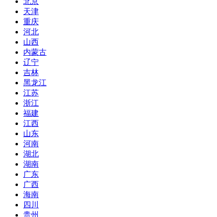
北京
天津
重庆
河北
山西
内蒙古
辽宁
吉林
黑龙江
江苏
浙江
福建
江西
山东
河南
湖北
湖南
广东
广西
海南
四川
贵州