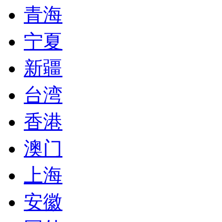
青海
宁夏
新疆
台湾
香港
澳门
上海
安徽