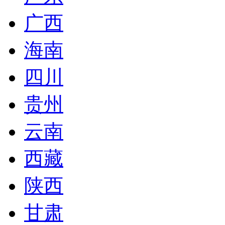
广西
海南
四川
贵州
云南
西藏
陕西
甘肃