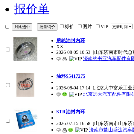
报价单
标价
图片
VIP
后轮油封内环
XX
2026-08-05 10:53
[山东济南市时代总
济南约书亚汽车配件有
油环S5417275
2026-08-04 17:14
[北京大中富乐工业
北京远大汽车配件有限
STR油封内环
2026-07-15 16:58
[山东济南市山东济
济南市盐山盛达汽车