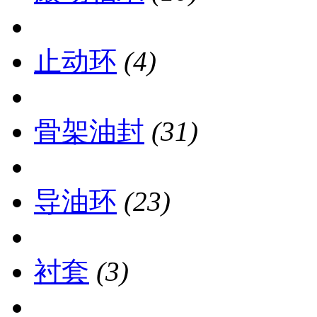
止动环
(4)
骨架油封
(31)
导油环
(23)
衬套
(3)