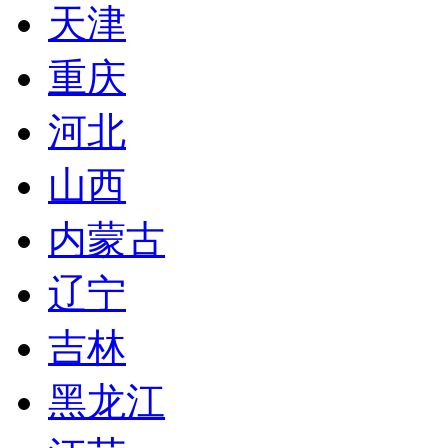
天津
重庆
河北
山西
内蒙古
辽宁
吉林
黑龙江