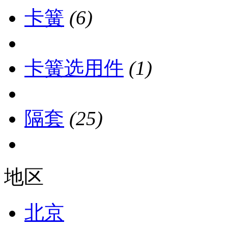
卡簧
(6)
卡簧选用件
(1)
隔套
(25)
地区
北京