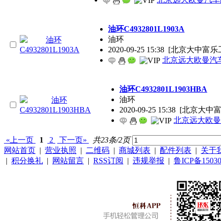
油环C4932801L1903A
油环
2020-09-25 15:38
[北京大中富乐
北京远大欧曼汽
油环C4932801L1903HBA
油环
2020-09-25 15:38
[北京大中富
北京远大欧曼
«上一页
1
2
下一页»
共23条/2页
网站首页
|
营业执照
|
二维码
|
商城列表
|
配件列表
|
关于
|
积分换礼
|
网站留言
|
RSS订阅
|
违规举报
|
鲁ICP备15030