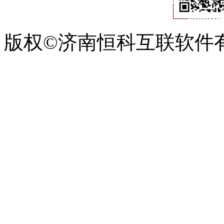
版权©济南恒科互联软件