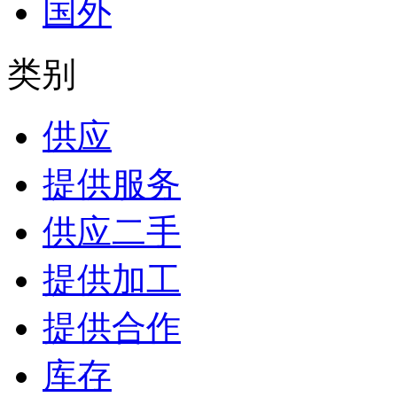
国外
类别
供应
提供服务
供应二手
提供加工
提供合作
库存