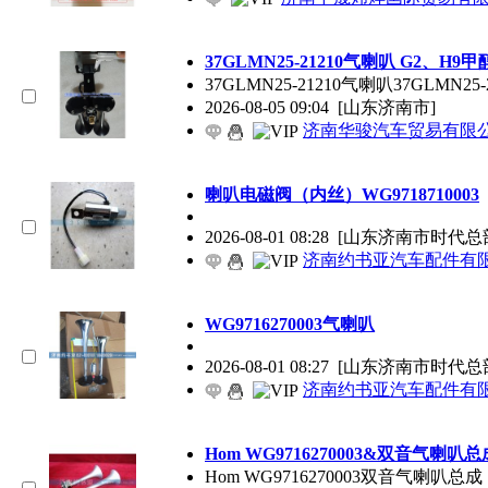
37GLMN25-21210气喇叭 G2、H
37GLMN25-21210气喇叭37GLMN25-
2026-08-05 09:04
[山东济南市]
济南华骏汽车贸易有限
喇叭电磁阀（内丝）WG9718710003
2026-08-01 08:28
[山东济南市时代总
济南约书亚汽车配件有
WG9716270003气喇叭
2026-08-01 08:27
[山东济南市时代总
济南约书亚汽车配件有
Hom WG9716270003&双音气喇叭总
Hom WG9716270003双音气喇叭总成