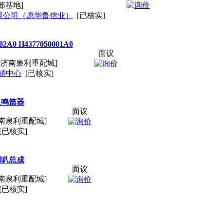
部基地]
限公司（原华鲁信业）
[已核实]
H4377050001A0
面议
南泉利重配城]
中心
[已核实]
叭鸣笛器
面议
南泉利重配城]
[已核实]
喇叭总成
面议
南泉利重配城]
[已核实]