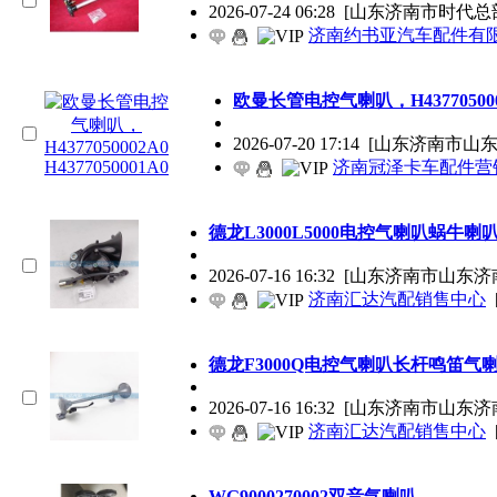
2026-07-24 06:28
[山东济南市时代总
济南约书亚汽车配件有
欧曼长管电控气喇叭，H4377050002A0 
2026-07-20 17:14
[山东济南市山东济
济南冠泽卡车配件营销
德龙L3000L5000电控气喇叭蜗牛喇
2026-07-16 16:32
[山东济南市山东济
济南汇达汽配销售中心
德龙F3000Q电控气喇叭长杆鸣笛气
2026-07-16 16:32
[山东济南市山东济
济南汇达汽配销售中心
WG9000270002双音气喇叭