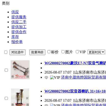
类别
供应
提供服务
供应二手
提供加工
提供合作
库存
报价单
标价
图片
VIP
WG9000270002豪沃E7-N7双音气喇叭 29
2026-08-07 17:07
[山东济南市山东济
济南中晟炜烨国际贸易有
WG9000270002双音器喇叭 31×16×10 
2026-08-07 17:07
[山东济南市山东济
济南中晟炜烨国际贸易有