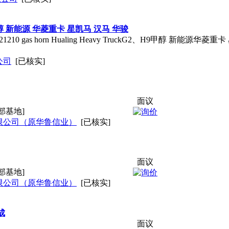
9甲醇 新能源 华菱重卡 星凯马 汉马 华骏
21210 gas horn Hualing Heavy TruckG2、H9甲醇 新能源华
公司
[已核实]
面议
部基地]
限公司（原华鲁信业）
[已核实]
面议
部基地]
限公司（原华鲁信业）
[已核实]
成
面议