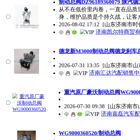
制动总阀DZ96189360079 陕
从不在低价里内卷，一直在品质
身，维护品质是个持久战，让客
2026-08-02 17:12
[山东济南市时
济南凯尔特商贸
德龙新M3000制动总阀德龙刹车
2026-07-31 13:35
[山东济南市山
济南汇达汽配销售中
重汽原厂豪沃制动总阀WG90003
2026-07-30 09:38
[山东济南市
济南嘉磊汽车配
WG9000360520/制动总阀