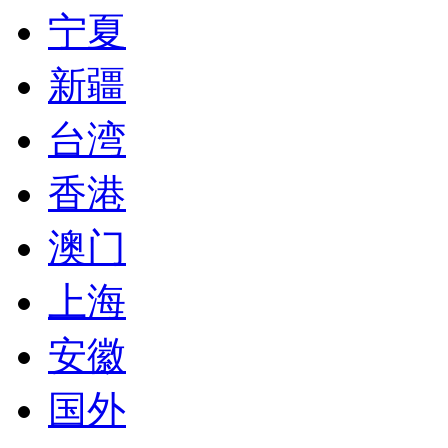
宁夏
新疆
台湾
香港
澳门
上海
安徽
国外