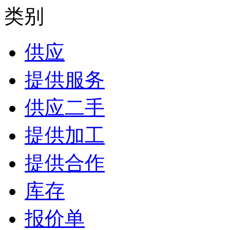
类别
供应
提供服务
供应二手
提供加工
提供合作
库存
报价单