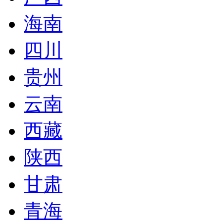
海南
四川
贵州
云南
西藏
陕西
甘肃
青海