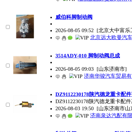
威伯科脚制动阀
2026-08-05 09:52
[北京大中富乐
北京远大欧曼汽
3514ADY-010 脚制动阀总成
2026-08-05 09:03
[山东济南市]
济南华骏汽车贸易有
DZ9112230178陕汽德龙重
DZ9112230178陕汽德龙重
2026-08-03 19:50
[山东济南市山
济南泉达汽配有