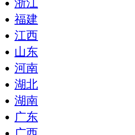
浙江
福建
江西
山东
河南
湖北
湖南
广东
广西