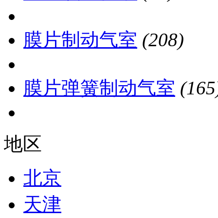
膜片制动气室
(208)
膜片弹簧制动气室
(165
地区
北京
天津