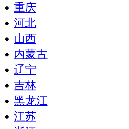
重庆
河北
山西
内蒙古
辽宁
吉林
黑龙江
江苏