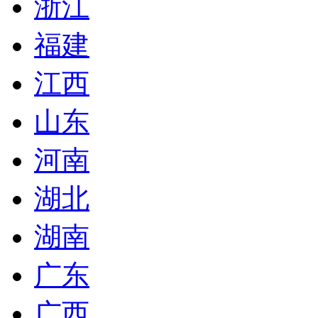
浙江
福建
江西
山东
河南
湖北
湖南
广东
广西