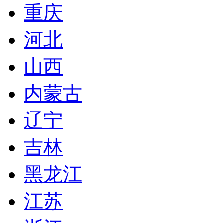
重庆
河北
山西
内蒙古
辽宁
吉林
黑龙江
江苏