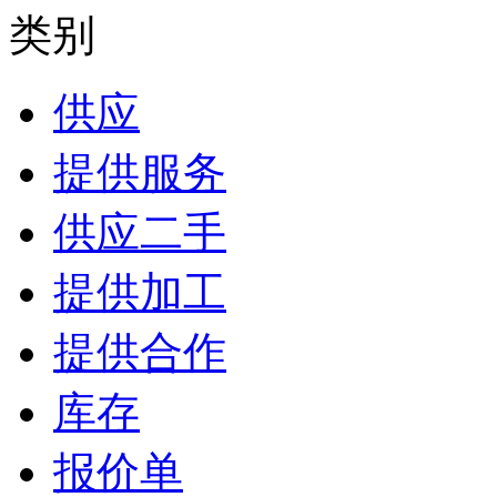
类别
供应
提供服务
供应二手
提供加工
提供合作
库存
报价单