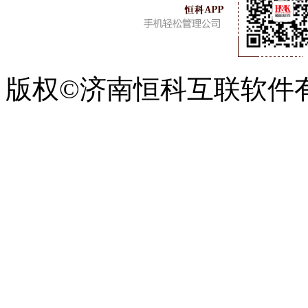
版权©济南恒科互联软件