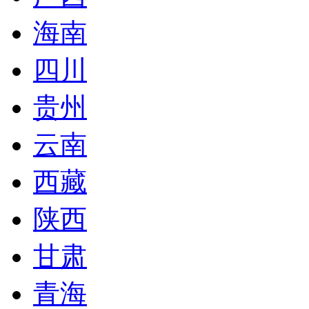
海南
四川
贵州
云南
西藏
陕西
甘肃
青海