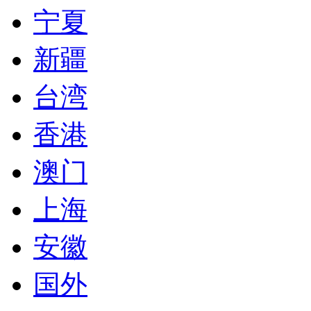
宁夏
新疆
台湾
香港
澳门
上海
安徽
国外