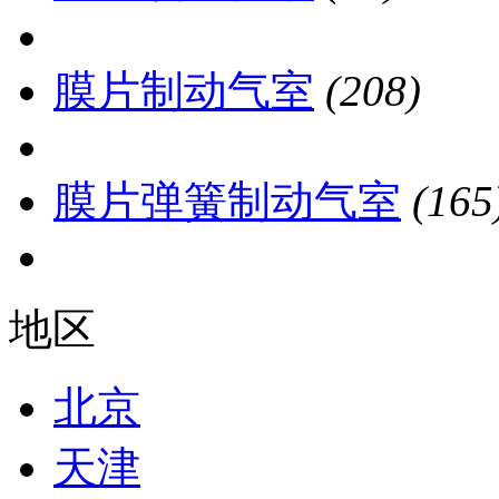
膜片制动气室
(208)
膜片弹簧制动气室
(165
地区
北京
天津