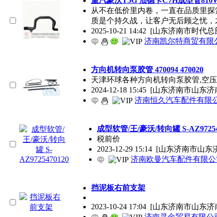
重汽豪沃T5G 汕德卡C7H成型管810W
从不在低价里内卷，一直在品质里探
质是个持久战，让客户无后顾之忧，
2025-10-21 14:42
[山东济南市时代总
济南凯尔特商贸有限
方向机转向泵胶管 470094 470020
天津环球各种方向机转向泵胶管,空
2024-12-18 15:45
[山东济南市山东济
济南恒久汽车配件有限
成型软管/王/豪沃/转向罐 S-AZ97254
税前价
2023-12-29 15:14
[山东济南市山东
济南欧曼汽车配件有限公
挡泥板右前支架
2023-10-24 17:04
[山东济南市山东济
济南寻金贸易有限公