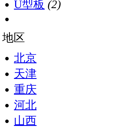
U型板
(2)
地区
北京
天津
重庆
河北
山西