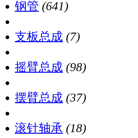
钢管
(641)
支板总成
(7)
摇臂总成
(98)
摆臂总成
(37)
滚针轴承
(18)