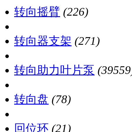
转向摇臂
(226)
转向器支架
(271)
转向助力叶片泵
(39559
转向盘
(78)
回位环
(21)