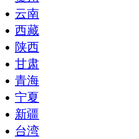
云南
西藏
陕西
甘肃
青海
宁夏
新疆
台湾