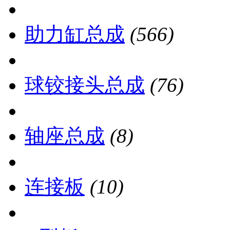
助力缸总成
(566)
球铰接头总成
(76)
轴座总成
(8)
连接板
(10)