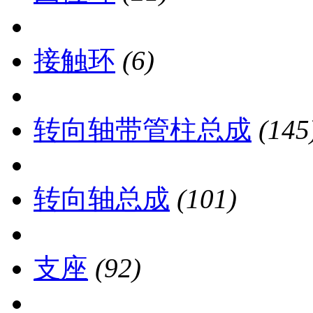
接触环
(6)
转向轴带管柱总成
(145
转向轴总成
(101)
支座
(92)