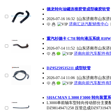
德龙转向油罐连接胶管成型橡胶软管
2026-07-16 16:32
[山东济南市山东济
济南汇达汽配销售中心
重汽杉德卡 C7H 转向液压系统 810W4
2026-07-14 11:52
[山东济南市山东济
济南向前汽车配件有
DZ95259535211 成型软管
2026-07-14 11:06
[山东济南市山东济
济南向前汽车配件有
SHACMAN L3000 F3000 转向装置系统 1
L3000单前轴车型转向传动部分主要配件
DZ98149471258 压管总成DZ97319