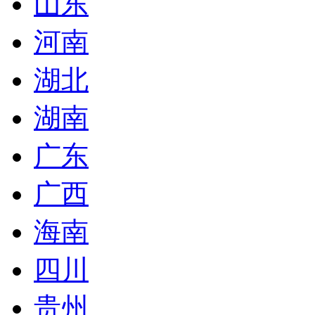
山东
河南
湖北
湖南
广东
广西
海南
四川
贵州