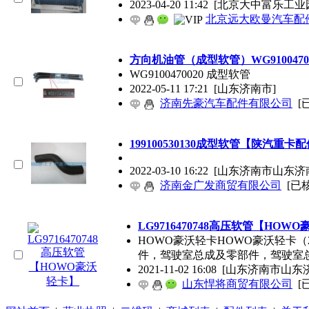
2023-04-20 11:42
[北京大中富乐工业
北京远大欧曼汽车配
方向机油管（成型软管）WG91004700
WG9100470020 成型软管
2022-05-11 17:21
[山东济南市]
济南先豪汽车配件有限公司
[
199100530130成型软管【陕汽重卡
2022-03-10 16:22
[山东济南市山东济
济南金广发商贸有限公司
[已
LG9716470748高压软管【HOW
HOWO豪沃轻卡HOWO豪沃轻卡
件，驾驶室总成及零部件，驾驶室
2021-11-02 16:08
[山东济南市山东
山东悍将商贸有限公司
[