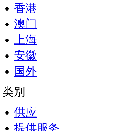
香港
澳门
上海
安徽
国外
类别
供应
提供服务