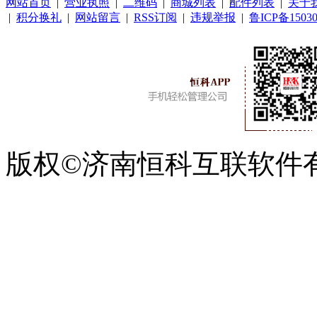
网站首页
|
营业执照
|
二维码
|
商城列表
|
配件列表
|
关于
|
积分换礼
|
网站留言
|
RSS订阅
|
违规举报
|
鲁ICP备15030
版权©济南恒科互联软件