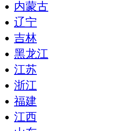
内蒙古
辽宁
吉林
黑龙江
江苏
浙江
福建
江西