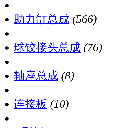
助力缸总成
(566)
球铰接头总成
(76)
轴座总成
(8)
连接板
(10)