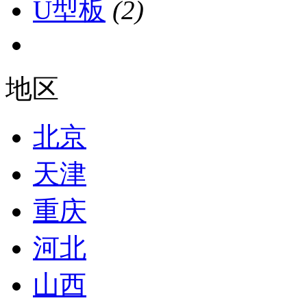
U型板
(2)
地区
北京
天津
重庆
河北
山西