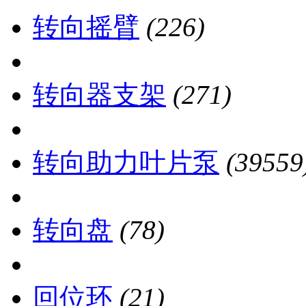
转向摇臂
(226)
转向器支架
(271)
转向助力叶片泵
(39559
转向盘
(78)
回位环
(21)