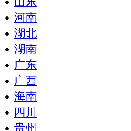
山东
河南
湖北
湖南
广东
广西
海南
四川
贵州