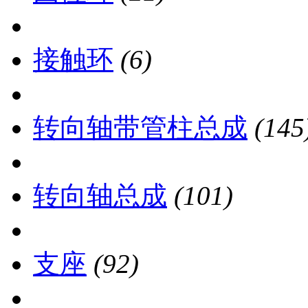
接触环
(6)
转向轴带管柱总成
(145
转向轴总成
(101)
支座
(92)