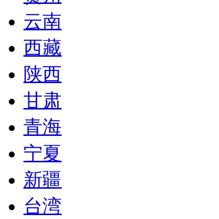
云南
西藏
陕西
甘肃
青海
宁夏
新疆
台湾