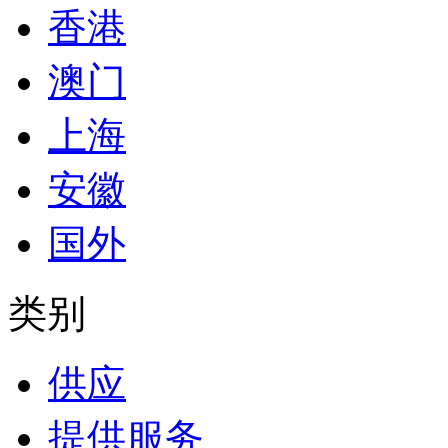
香港
澳门
上海
安徽
国外
类别
供应
提供服务