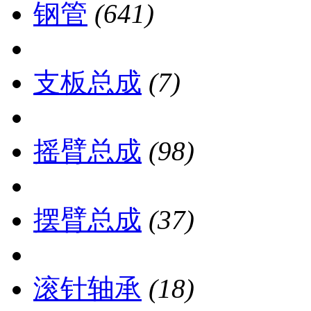
钢管
(641)
支板总成
(7)
摇臂总成
(98)
摆臂总成
(37)
滚针轴承
(18)