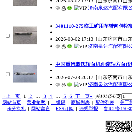
2026-08-02 17:13
[山东济南市山
济南泉达汽配有限
3401110-275临工矿用车转向
2026-08-02 17:13
[山东济南市山
济南泉达汽配有限
中国重汽豪沃转向机伸缩轴方向传
2026-07-28 20:17
[山东济南市山
济南泉达汽配有限
«上一页
1
2
…
3
4
…
5
6
下一页»
共101条/6页
网站首页
|
营业执照
|
二维码
|
商城列表
|
配件列表
|
关于
|
积分换礼
|
网站留言
|
RSS订阅
|
违规举报
|
鲁ICP备15030