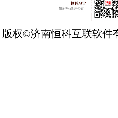
版权©济南恒科互联软件