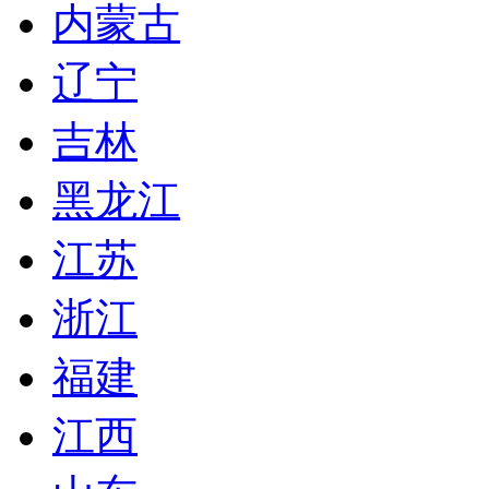
内蒙古
辽宁
吉林
黑龙江
江苏
浙江
福建
江西