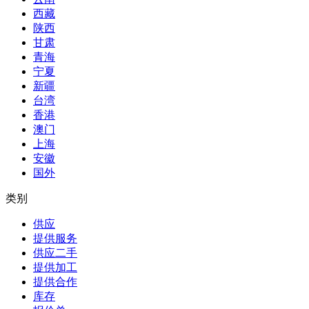
西藏
陕西
甘肃
青海
宁夏
新疆
台湾
香港
澳门
上海
安徽
国外
类别
供应
提供服务
供应二手
提供加工
提供合作
库存