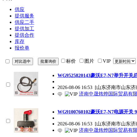
供应
提供服务
供应二手
提供加工
提供合作
库存
报价单
标价
图片
VIP
WG9525820143豪沃E7-N7举升开关总成 
2026-08-06 16:53
[山东济南市山东济
济南中晟炜烨国际贸易有
WG9100760102豪沃E7-N7电源开关 9×11
2026-08-06 16:53
[山东济南市山东济
济南中晟炜烨国际贸易有