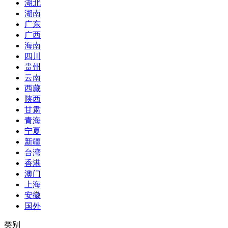
湖北
湖南
广东
广西
海南
四川
贵州
云南
西藏
陕西
甘肃
青海
宁夏
新疆
台湾
香港
澳门
上海
安徽
国外
类别