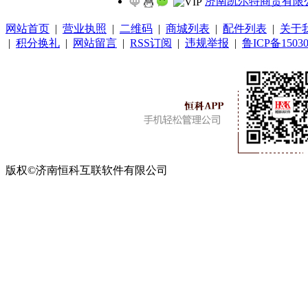
济南凯尔特商贸有限
网站首页
|
营业执照
|
二维码
|
商城列表
|
配件列表
|
关于
|
积分换礼
|
网站留言
|
RSS订阅
|
违规举报
|
鲁ICP备15030
版权©济南恒科互联软件有限公司