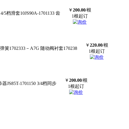
￥
200.00
/根
6 4/5档滑套10JS90A-1701133 齿
1根起订
￥
220.00
/根
弹簧1702333－A7G 随动阀衬套170238
1根起订
￥
200.00
/根
同步器JS85T-1701150 3/4档同步
1根起订