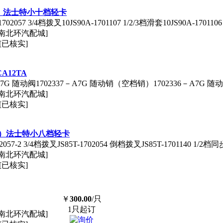
副轴）法士特小十档轻卡
1702057 3/4档拨叉10JS90A-1701107 1/2/3档滑套10JS90A-170110
南北环汽配城]
[已核实]
A12TA
－A7G 随动阀1702337－A7G 随动销（空档销）1702336－A7G 随动
南北环汽配城]
[已核实]
箱副轴）法士特小八档轻卡
02057-2 3/4档拨叉JS85T-1702054 倒档拨叉JS85T-1701140 1/2档
南北环汽配城]
[已核实]
￥
300.00
/只
1只起订
南北环汽配城]