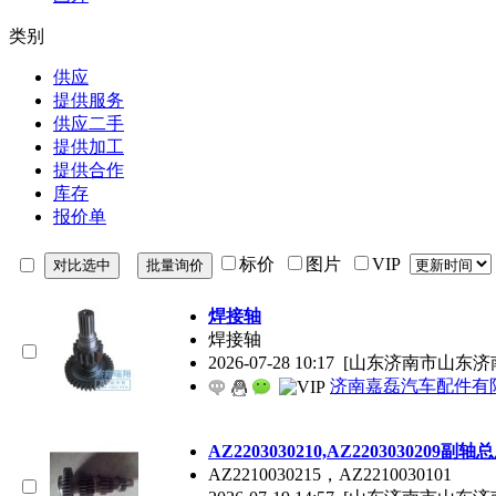
类别
供应
提供服务
供应二手
提供加工
提供合作
库存
报价单
标价
图片
VIP
焊接轴
焊接轴
2026-07-28 10:17
[山东济南市山东济
济南嘉磊汽车配件有限
AZ2203030210,AZ2203030209副轴
AZ2210030215，AZ2210030101