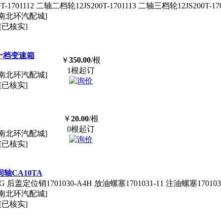
0T-1701112 二轴二档轮12JS200T-1701113 二轴三档轮12JS200T-1
南北环汽配城]
[已核实]
0T十档变速箱
￥
350.00
/根
1根起订
南北环汽配城]
[已核实]
￥
20.00
/根
0根起订
南北环汽配城]
[已核实]
间轴CA10TA
A7G 后盖定位销1701030-A4H 放油螺塞1701031-11 注油螺塞1701
南北环汽配城]
[已核实]