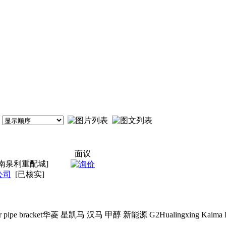
面议
南泉利重配城]
公司
[已核实]
 pipe bracket华菱 星凯马 汉马 甲醇 新能源 G2Hualingxing Kaima Ha