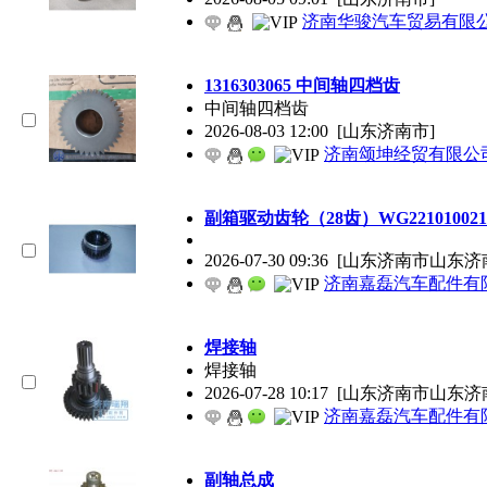
济南华骏汽车贸易有限
1316303065 中间轴四档齿
中间轴四档齿
2026-08-03 12:00
[山东济南市]
济南颂坤经贸有限公
副箱驱动齿轮（28齿）WG221010021
2026-07-30 09:36
[山东济南市山东济
济南嘉磊汽车配件有限
焊接轴
焊接轴
2026-07-28 10:17
[山东济南市山东济
济南嘉磊汽车配件有限
副轴总成