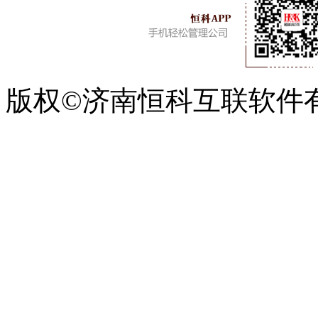
版权©济南恒科互联软件