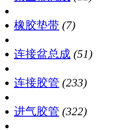
橡胶垫带
(7)
连接盆总成
(51)
连接胶管
(233)
进气胶管
(322)