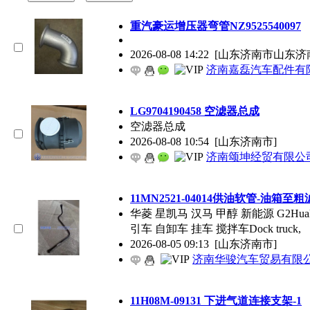
重汽豪运增压器弯管NZ9525540097
2026-08-08 14:22
[山东济南市山东济
济南嘉磊汽车配件有限
LG9704190458 空滤器总成
空滤器总成
2026-08-08 10:54
[山东济南市]
济南颂坤经贸有限公
11MN2521-04014供油软管-油箱至粗
华菱 星凯马 汉马 甲醇 新能源 G2Hualingxi
引车 自卸车 挂车 搅拌车Dock truck,
2026-08-05 09:13
[山东济南市]
济南华骏汽车贸易有限
11H08M-09131 下进气道连接支架-1