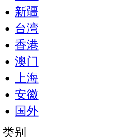
新疆
台湾
香港
澳门
上海
安徽
国外
类别