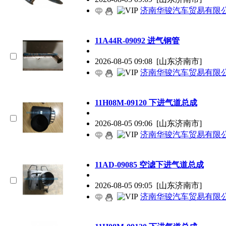
济南华骏汽车贸易有限
11A44R-09092 进气钢管
2026-08-05 09:08
[山东济南市]
济南华骏汽车贸易有限
11H08M-09120 下进气道总成
2026-08-05 09:06
[山东济南市]
济南华骏汽车贸易有限
11AD-09085 空滤下进气道总成
2026-08-05 09:05
[山东济南市]
济南华骏汽车贸易有限