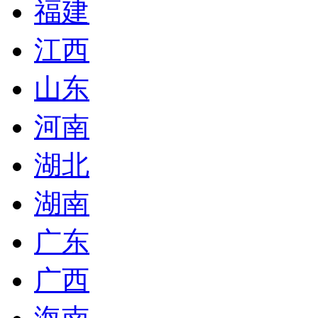
福建
江西
山东
河南
湖北
湖南
广东
广西