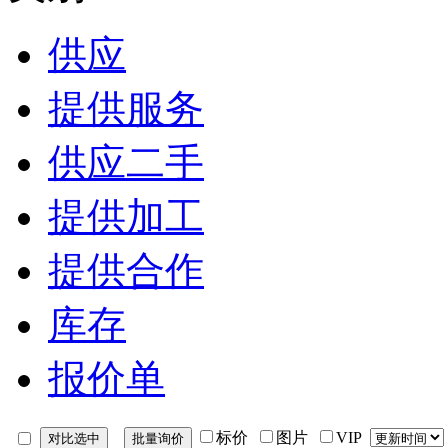
供应
提供服务
供应二手
提供加工
提供合作
库存
报价单
标价
图片
VIP