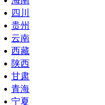
海南
四川
贵州
云南
西藏
陕西
甘肃
青海
宁夏