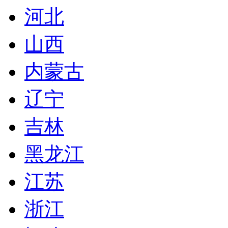
河北
山西
内蒙古
辽宁
吉林
黑龙江
江苏
浙江