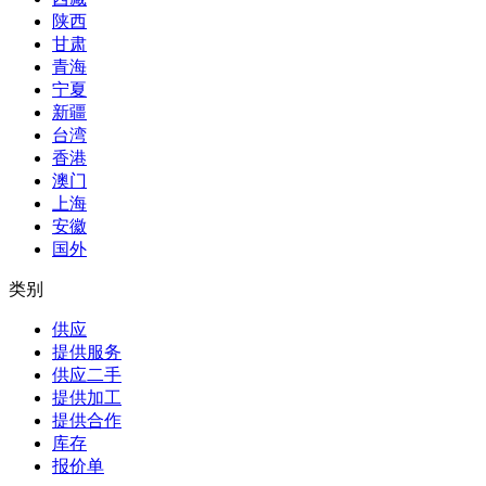
陕西
甘肃
青海
宁夏
新疆
台湾
香港
澳门
上海
安徽
国外
类别
供应
提供服务
供应二手
提供加工
提供合作
库存
报价单