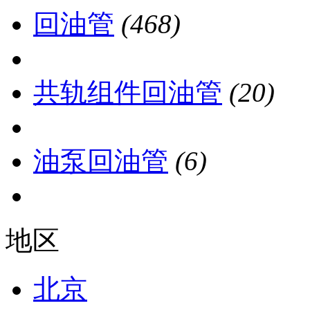
回油管
(468)
共轨组件回油管
(20)
油泵回油管
(6)
地区
北京