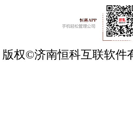
版权©济南恒科互联软件