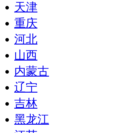
天津
重庆
河北
山西
内蒙古
辽宁
吉林
黑龙江