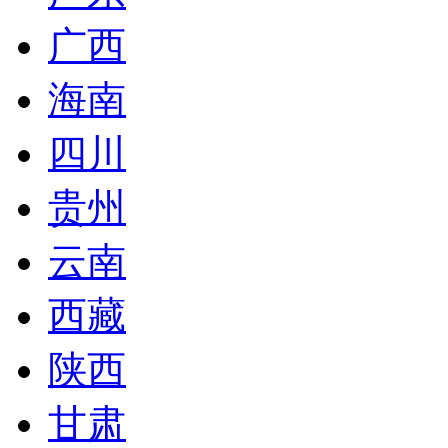
广西
海南
四川
贵州
云南
西藏
陕西
甘肃