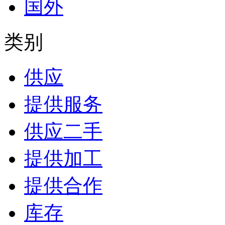
国外
类别
供应
提供服务
供应二手
提供加工
提供合作
库存