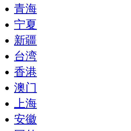
青海
宁夏
新疆
台湾
香港
澳门
上海
安徽