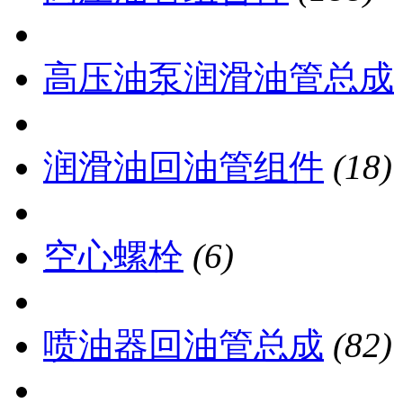
高压油泵润滑油管总成
润滑油回油管组件
(18)
空心螺栓
(6)
喷油器回油管总成
(82)