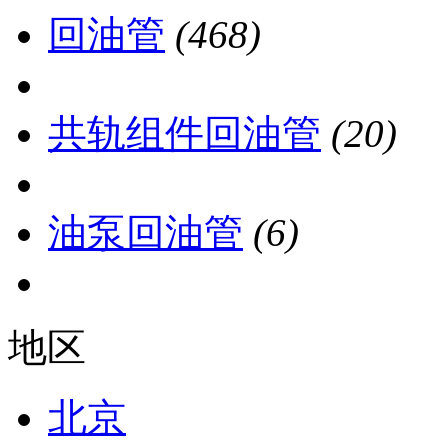
回油管
(468)
共轨组件回油管
(20)
油泵回油管
(6)
地区
北京