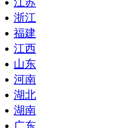
江苏
浙江
福建
江西
山东
河南
湖北
湖南
广东