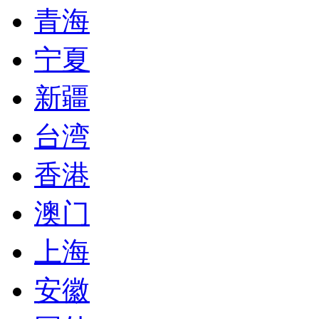
青海
宁夏
新疆
台湾
香港
澳门
上海
安徽