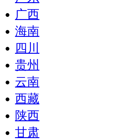
广西
海南
四川
贵州
云南
西藏
陕西
甘肃