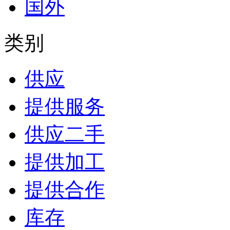
国外
类别
供应
提供服务
供应二手
提供加工
提供合作
库存