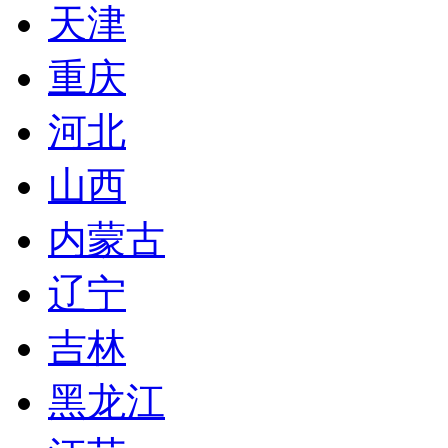
天津
重庆
河北
山西
内蒙古
辽宁
吉林
黑龙江