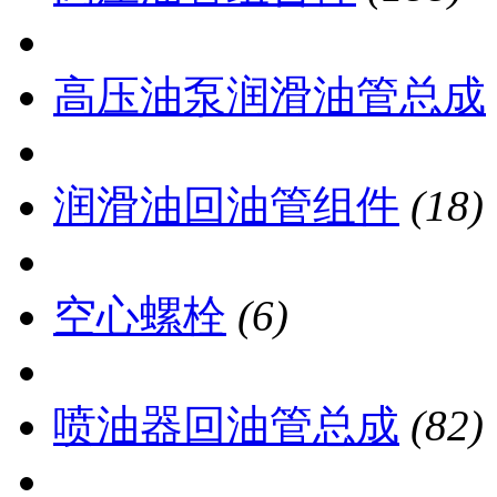
高压油泵润滑油管总成
润滑油回油管组件
(18)
空心螺栓
(6)
喷油器回油管总成
(82)