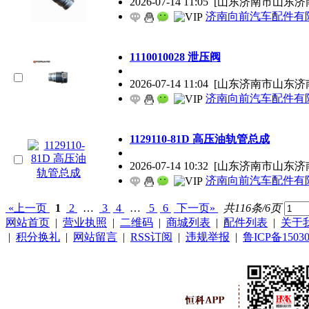
2026-07-14 11:05
[山东济南市山东济
济南向前汽车配件有
1110010028 泄压阀
2026-07-14 11:04
[山东济南市山东济
济南向前汽车配件有
1129110-81D 高压油轨管总成
2026-07-14 10:32
[山东济南市山东济
济南向前汽车配件有
«上一页
1
2
…
3
4
…
5
6
下一页»
共116条/6页
网站首页
|
营业执照
|
二维码
|
商城列表
|
配件列表
|
关于
|
积分换礼
|
网站留言
|
RSS订阅
|
违规举报
|
鲁ICP备15030