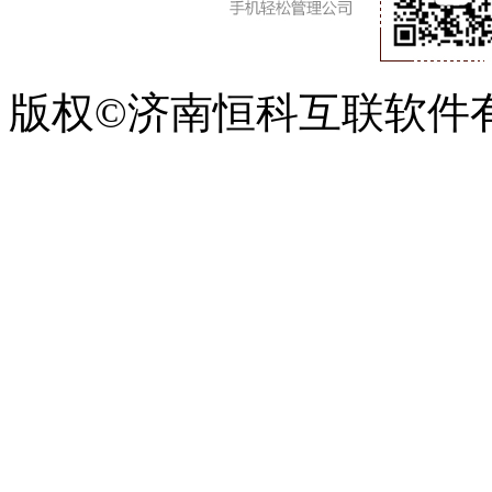
版权©济南恒科互联软件