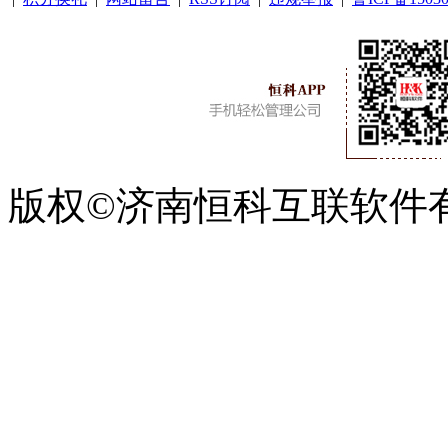
版权©济南恒科互联软件