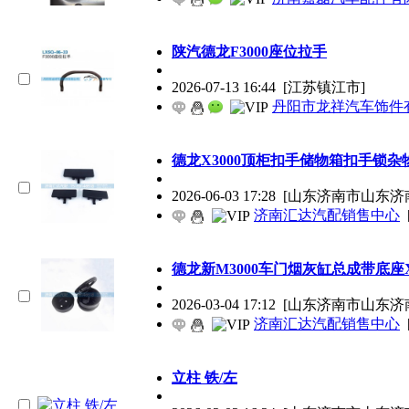
陕汽德龙F3000座位拉手
2026-07-13 16:44
[江苏镇江市]
丹阳市龙祥汽车饰件
德龙X3000顶柜扣手储物箱扣手锁
2026-06-03 17:28
[山东济南市山东济
济南汇达汽配销售中心
德龙新M3000车门烟灰缸总成带底座X
2026-03-04 17:12
[山东济南市山东济
济南汇达汽配销售中心
立柱 铁/左