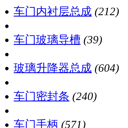
车门内衬层总成
(212)
车门玻璃导槽
(39)
玻璃升降器总成
(604)
车门密封条
(240)
车门手柄
(571)