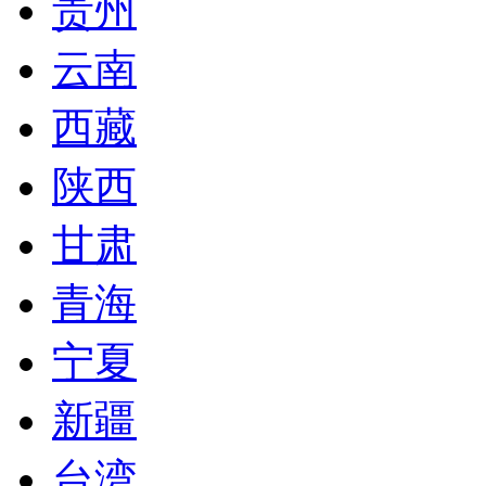
贵州
云南
西藏
陕西
甘肃
青海
宁夏
新疆
台湾