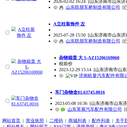
2026-02-02 16:24
[山东济南市山东济
山东联朋车桥制造有限公司
[
A立柱装饰件 左
2025-07-28 15:50
[山东济南市山东济
山东联朋车桥制造有限公司
[
杂物箱盖 大 S-AZ15206169060
税前价
2023-12-29 15:14
[山东济南市山东
济南欧曼汽车配件有限
车门杂物盒81.63745.0016
2023-05-08 16:36
[山东济南市山东济
山东英展汽车配件有限公司
网站首页
|
营业执照
|
二维码
|
商城列表
|
配件列表
|
关于
|
积分换礼
|
网站留言
|
RSS订阅
|
违规举报
|
鲁ICP备15030