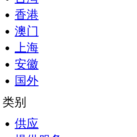
香港
澳门
上海
安徽
国外
类别
供应