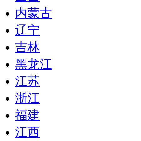
内蒙古
辽宁
吉林
黑龙江
江苏
浙江
福建
江西