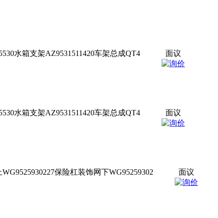
30水箱支架AZ9531511420车架总成QT4
面议
30水箱支架AZ9531511420车架总成QT4
面议
9525930227保险杠装饰网下WG95259302
面议