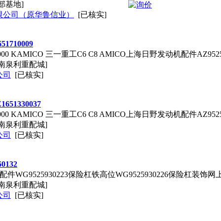
部基地]
限公司（原华鲁信业）
[已核实]
710009
KAMICO 三一重工C6 C8 AMICO上海日野发动机配件AZ95255
南泉利重配城]
公司
[已核实]
1330037
KAMICO 三一重工C6 C8 AMICO上海日野发动机配件AZ95255
南泉利重配城]
公司
[已核实]
132
9525930223保险杠铁高位WG9525930226保险杠装饰网上WG
南泉利重配城]
公司
[已核实]