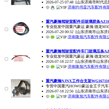
2026-07-25 07:48
[山东济南市时代总
济南约书亚汽车配件有
重汽豪瀚驾驶室配件后玻璃胶条AZ1651
专业批发中国重汽豪运 豪瀚 德龙M3000 
2026-07-20 00:32
[山东济南市山东济
济南隆旭汽车配件有限
重汽豪瀚驾驶室配件车门玻璃压条AZ165
专业批发中国重汽豪运 豪瀚 德龙M3000 
2026-07-18 22:57
[山东济南市山东济
济南隆旭汽车配件有限
重汽豪瀚NJNX工作台支架WG1671160
专营中国重汽HOWO豪运金王子汽车配件WG
2026-07-18 22:56
[山东济南市山东济
济南隆旭汽车配件有限