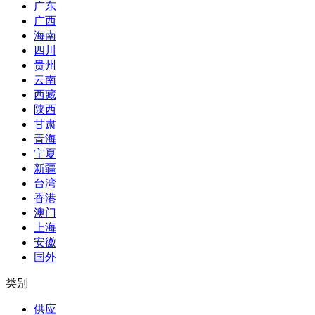
广东
广西
海南
四川
贵州
云南
西藏
陕西
甘肃
青海
宁夏
新疆
台湾
香港
澳门
上海
安徽
国外
类别
供应