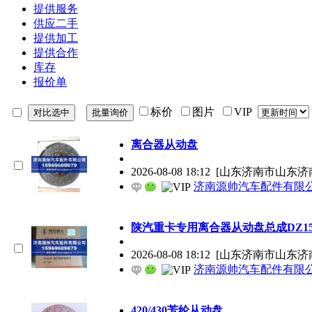
提供服务
供应二手
提供加工
提供合作
库存
报价单
标价
图片
VIP
离合器从动盘
2026-08-08 18:12
[山东济南市山东济
济南源帅汽车配件有限
陕汽重卡专用离合器从动盘总成DZ1560
2026-08-08 18:12
[山东济南市山东济
济南源帅汽车配件有限
420/430芳纶从动盘