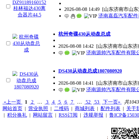
2026-08-08 14:49
[山东济南市山东济
济南嘉磊汽车配件有限
杭州奇碟430从动盘总成
2026-08-08 14:42
[山东济南市山东济
济南源帅汽车配件有限
DS430从动盘总成1807080920
2026-08-08 14:41
[山东济南市山东济
济南源帅汽车配件有限
«上一页
1
2
…
3
4
5
6
7
…
52
53
下一页»
共104
网站首页
|
营业执照
|
二维码
|
商城列表
|
配件列表
|
关于
|
积分换礼
|
网站留言
|
RSS订阅
|
违规举报
|
鲁ICP备15030