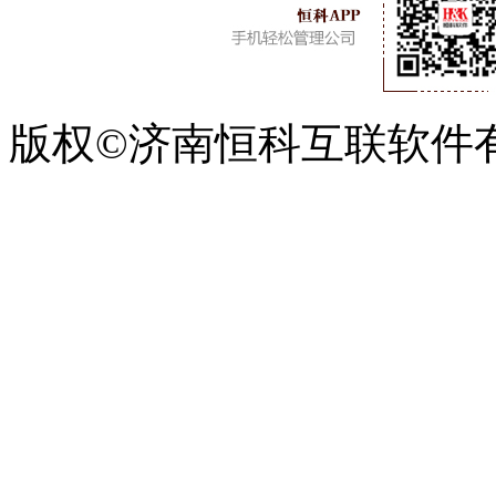
版权©济南恒科互联软件