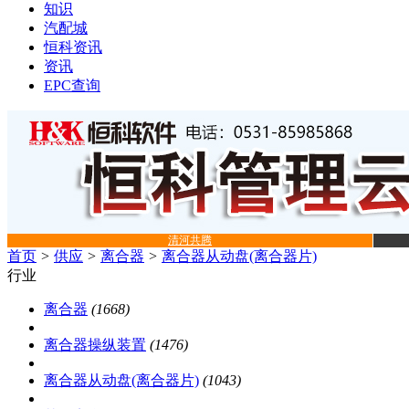
知识
汽配城
恒科资讯
资讯
EPC查询
清河共腾
首页
>
供应
>
离合器
>
离合器从动盘(离合器片)
行业
离合器
(1668)
离合器操纵装置
(1476)
离合器从动盘(离合器片)
(1043)