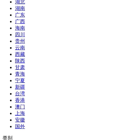
湖北
湖南
广东
广西
海南
四川
贵州
云南
西藏
陕西
甘肃
青海
宁夏
新疆
台湾
香港
澳门
上海
安徽
国外
类别