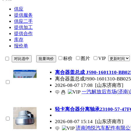
供应
提供服务
供应二手
提供加工
提供合作
库存
报价单
标价
图片
VIP
离合器盖总成 JS90-1601310-BB02
离合器盖总成JS90-1601310-BB025
2026-08-07 17:08
[山东济南市]
一汽解放后市场(济南
轻卡离合器分离轴承23100-57-47F
2026-08-07 15:14
[山东济南市]
济南鸿悦汽车配件有限公