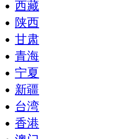
西藏
陕西
甘肃
青海
宁夏
新疆
台湾
香港