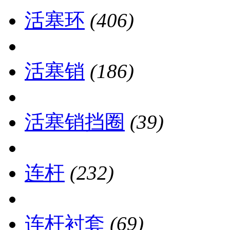
活塞环
(406)
活塞销
(186)
活塞销挡圈
(39)
连杆
(232)
连杆衬套
(69)