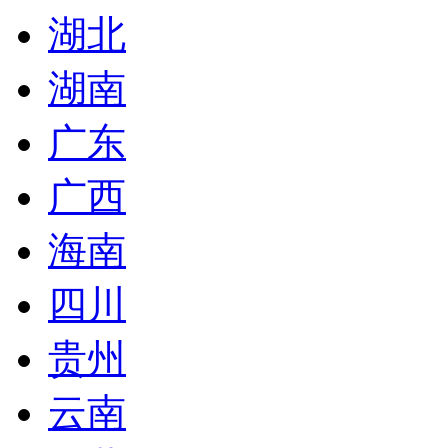
湖北
湖南
广东
广西
海南
四川
贵州
云南