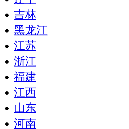
吉林
黑龙江
江苏
浙江
福建
江西
山东
河南