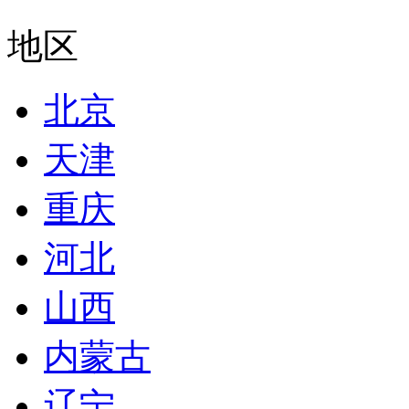
地区
北京
天津
重庆
河北
山西
内蒙古
辽宁