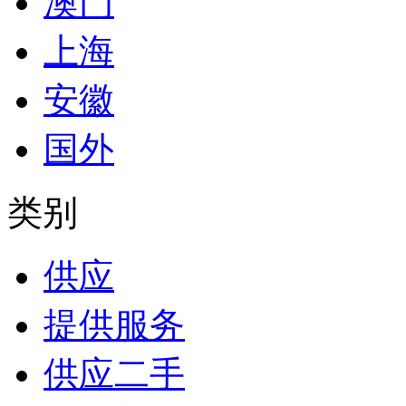
澳门
上海
安徽
国外
类别
供应
提供服务
供应二手