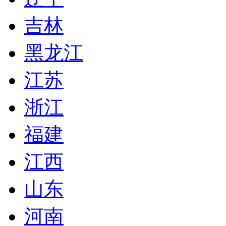
吉林
黑龙江
江苏
浙江
福建
江西
山东
河南