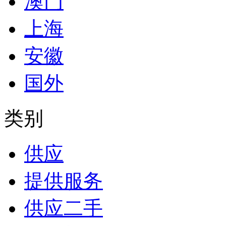
澳门
上海
安徽
国外
类别
供应
提供服务
供应二手