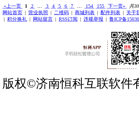
«上一页
1
2
…
3
4
5
6
7
…
154
155
下一页»
共30
网站首页
|
营业执照
|
二维码
|
商城列表
|
配件列表
|
关于
|
积分换礼
|
网站留言
|
RSS订阅
|
违规举报
|
鲁ICP备15030
版权©济南恒科互联软件