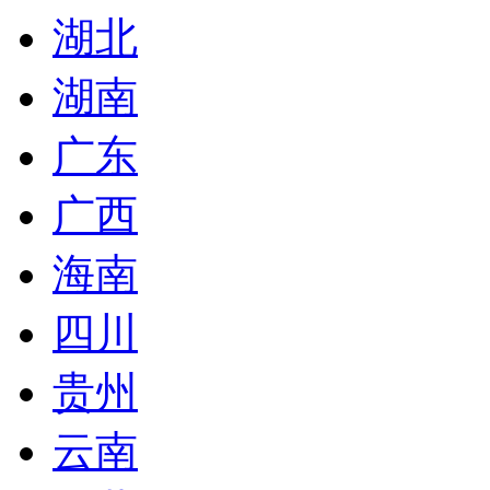
湖北
湖南
广东
广西
海南
四川
贵州
云南