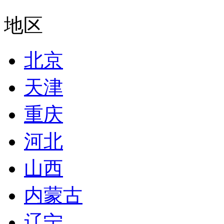
地区
北京
天津
重庆
河北
山西
内蒙古
辽宁