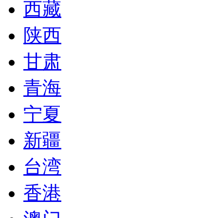
西藏
陕西
甘肃
青海
宁夏
新疆
台湾
香港