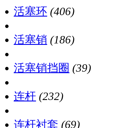
活塞环
(406)
活塞销
(186)
活塞销挡圈
(39)
连杆
(232)
连杆衬套
(69)