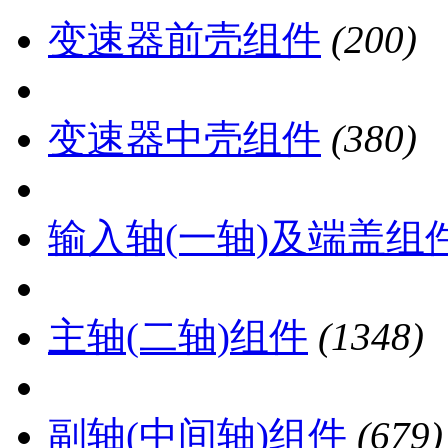
变速器前壳组件
(200)
变速器中壳组件
(380)
输入轴(一轴)及端盖组
主轴(二轴)组件
(1348)
副轴(中间轴)组件
(679)