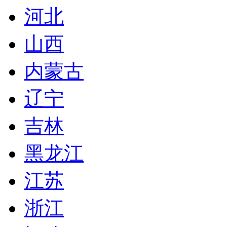
河北
山西
内蒙古
辽宁
吉林
黑龙江
江苏
浙江