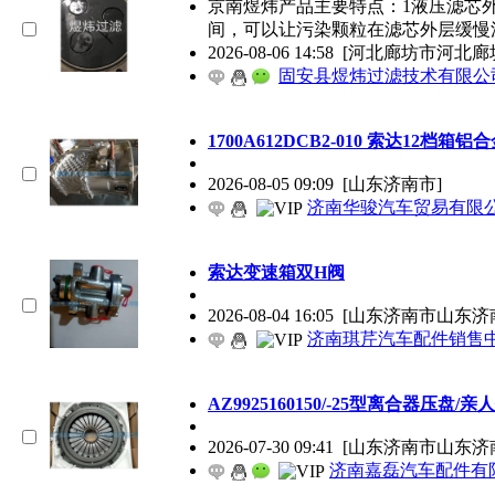
京南煜炜产品主要特点：1液压滤芯外
间，可以让污染颗粒在滤芯外层缓慢
2026-08-06 14:58
[河北廊坊市河北廊
固安县煜炜过滤技术有限公
1700A612DCB2-010 索达12档箱铝
2026-08-05 09:09
[山东济南市]
济南华骏汽车贸易有限
索达变速箱双H阀
2026-08-04 16:05
[山东济南市山东济
济南琪芹汽车配件销售
AZ9925160150/-25型离合器压盘/亲
2026-07-30 09:41
[山东济南市山东济
济南嘉磊汽车配件有限