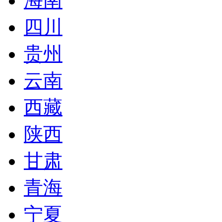
海南
四川
贵州
云南
西藏
陕西
甘肃
青海
宁夏