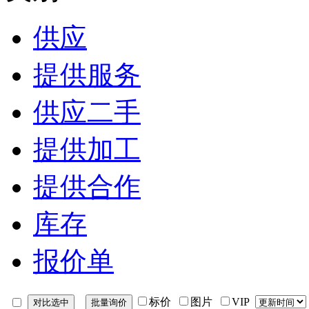
供应
提供服务
供应二手
提供加工
提供合作
库存
报价单
标价
图片
VIP