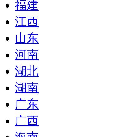
福建
江西
山东
河南
湖北
湖南
广东
广西