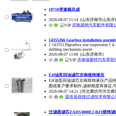
19710变速箱总成
2026-08-07 11:14
[山东济南市山东济
济南源帅汽车配件有限
14355266 Gearbox installation assemb
1 14355139gearbox rear suspension 1 4
shifiting mechanism assem
2026-08-07 11:06
[山东济南市]
济南瑞莱特汽车零部
EH油泵回油滤芯京南煜炜液压
EH油泵回油滤芯京南煜炜液压产品特
图或客户要求制作,滤材精度有保证,
2026-08-07 14:21
[河北廊坊市河北廊
固安县煜炜过滤技术有限公
过滤器滤芯ZADS3000E2-BZI煜炜