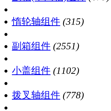
惰轮轴组件
(315)
副箱组件
(2551)
小盖组件
(1102)
拨叉轴组件
(778)