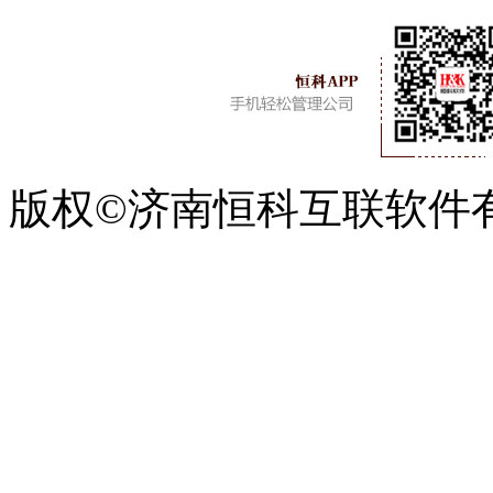
版权©济南恒科互联软件