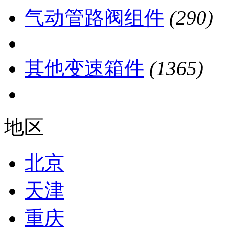
气动管路阀组件
(290)
其他变速箱件
(1365)
地区
北京
天津
重庆