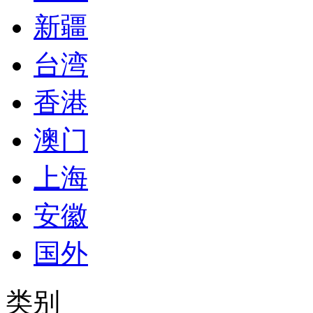
新疆
台湾
香港
澳门
上海
安徽
国外
类别