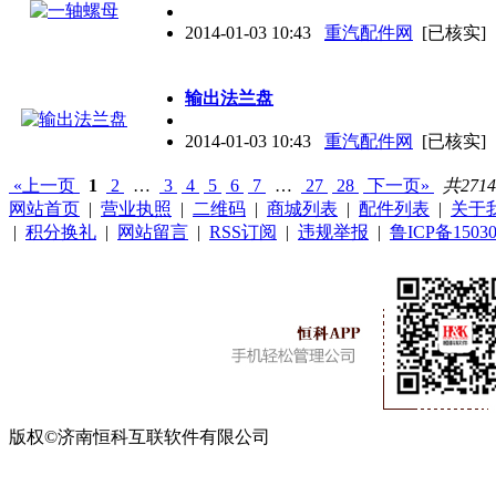
2014-01-03 10:43
重汽配件网
[已核实]
输出法兰盘
2014-01-03 10:43
重汽配件网
[已核实]
«上一页
1
2
…
3
4
5
6
7
…
27
28
下一页»
共271
网站首页
|
营业执照
|
二维码
|
商城列表
|
配件列表
|
关于
|
积分换礼
|
网站留言
|
RSS订阅
|
违规举报
|
鲁ICP备15030
版权©济南恒科互联软件有限公司