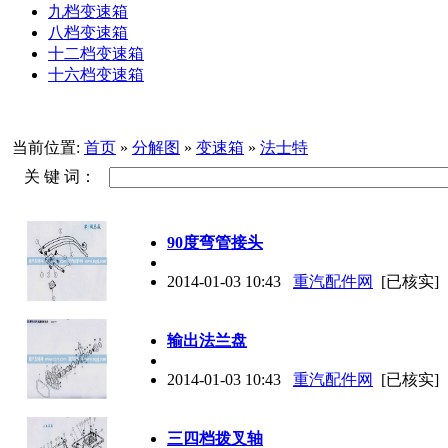
九档变速箱
八档变速箱
十二档变速箱
十六档变速箱
当前位置:
首页
»
分解图
»
变速箱
»
法士特
关 键 词：
90度弯管接头
2014-01-03 10:43
重汽配件网
[已核实]
输出法兰盘
2014-01-03 10:43
重汽配件网
[已核实]
三四档拨叉轴