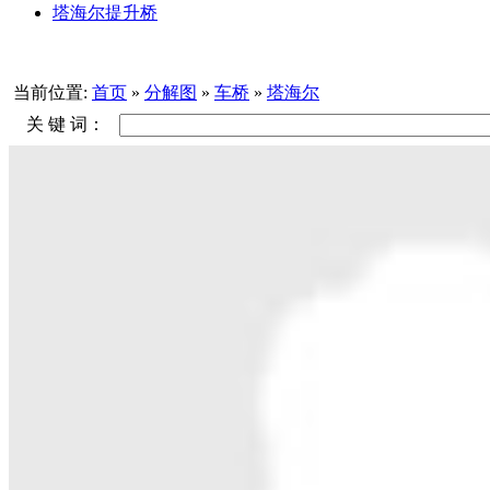
塔海尔提升桥
当前位置:
首页
»
分解图
»
车桥
»
塔海尔
关 键 词：