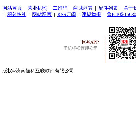
网站首页
|
营业执照
|
二维码
|
商城列表
|
配件列表
|
关于
|
积分换礼
|
网站留言
|
RSS订阅
|
违规举报
|
鲁ICP备15030
版权©济南恒科互联软件有限公司