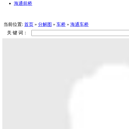
海通前桥
当前位置:
首页
»
分解图
»
车桥
»
海通车桥
关 键 词：