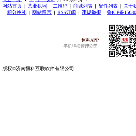
网站首页
|
营业执照
|
二维码
|
商城列表
|
配件列表
|
关于
|
积分换礼
|
网站留言
|
RSS订阅
|
违规举报
|
鲁ICP备15030
版权©济南恒科互联软件有限公司