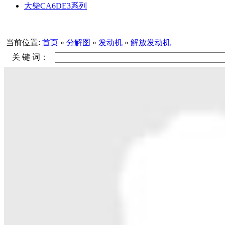
大柴CA6DE3系列
当前位置:
首页
»
分解图
»
发动机
»
解放发动机
关 键 词：