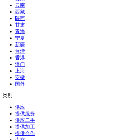
云南
西藏
陕西
甘肃
青海
宁夏
新疆
台湾
香港
澳门
上海
安徽
国外
类别
供应
提供服务
供应二手
提供加工
提供合作
库存