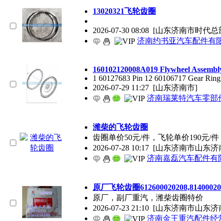
13020321飞轮齿圈
2026-07-30 08:08
[山东济南市时代总
济南约书亚汽车配件有
160102120008A019 Flywheel Assembl
1 60127683 Pin 12 60106717 Gear Rin
2026-07-29 11:27
[山东济南市]
济南瑞莱特汽车零部
潍柴的飞轮齿圈
齿圈单价50元/件，飞轮单价190元/件
2026-07-28 10:17
[山东济南市山东济
济南嘉磊汽车配件有限
原厂飞轮齿圈612600020208,81400020
原厂，副厂重汽，潍柴齿圈特价
2026-07-23 21:10
[山东济南市山东济
济南金王重汽配件经