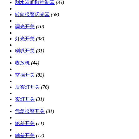
刮水器间歇控制器
(83)
转向报警闪光器
(68)
调光开关
(10)
灯光开关
(98)
喇叭开关
(31)
收放机
(44)
空挡开关
(83)
后雾灯开关
(76)
雾灯开关
(31)
危急报警开关
(81)
轮差开关
(11)
轴差开关
(12)