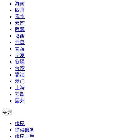
海南
四川
贵州
云南
西藏
陕西
甘肃
青海
宁夏
新疆
台湾
香港
澳门
上海
安徽
国外
类别
供应
提供服务
供应二手