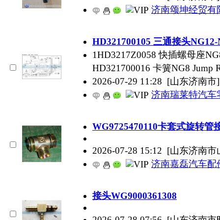
济南颂坤经贸有
HD321700105 三通接头NG12-NW
1HD3217Z0058 快插螺母座NG8 Qu
HD321700016 卡簧NG8 Jump R
2026-07-29 11:28
[山东济南市]
济南瑞莱特汽车
WG9725470110卡套式旋转管
2026-07-28 15:12
[山东济南市
济南嘉磊汽车配
接头WG9000361308
2026-07-28 07:56
[山东济南市