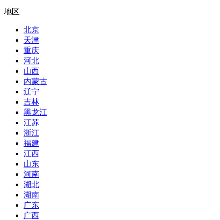
地区
北京
天津
重庆
河北
山西
内蒙古
辽宁
吉林
黑龙江
江苏
浙江
福建
江西
山东
河南
湖北
湖南
广东
广西