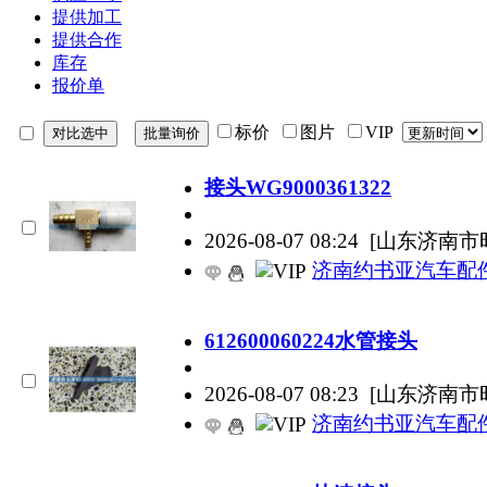
提供加工
提供合作
库存
报价单
标价
图片
VIP
接头WG9000361322
2026-08-07 08:24
[山东济南市
济南约书亚汽车配
612600060224水管接头
2026-08-07 08:23
[山东济南市
济南约书亚汽车配