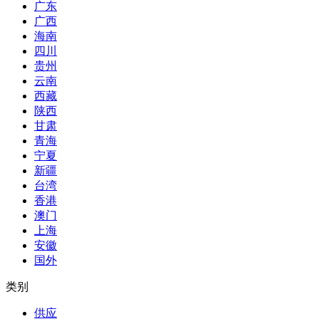
广东
广西
海南
四川
贵州
云南
西藏
陕西
甘肃
青海
宁夏
新疆
台湾
香港
澳门
上海
安徽
国外
类别
供应