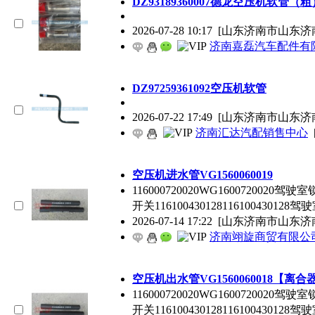
DZ93189360007德龙空压机软管（粗
2026-07-28 10:17
[山东济南市山东济
济南嘉磊汽车配件有限
DZ97259361092空压机软管
2026-07-22 17:49
[山东济南市山东济
济南汇达汽配销售中心
空压机进水管VG1560060019
116000720020WG1600720020驾
开关116100430128116100430128
2026-07-14 17:22
[山东济南市山东济
济南翊旋商贸有限公
空压机出水管VG1560060018【离
116000720020WG1600720020驾
开关116100430128116100430128