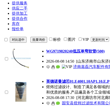
提供服务
供应二手
提供加工
提供合作
库存
报价单
标价
图片
VIP
WG9719820240低压单弯软管(500)
2026-08-08 14:50
[山东济南市山东济
济南嘉磊汽车配件有限
英德诺曼滤芯01.E4001.10AP1.10.E.P
煜炜过滤设计、制造了满足各领域的
和优质的服务,产品遍及各个工业领
2026-08-08 17:30
[河北廊坊市河北廊
固安县煜炜过滤技术有限公