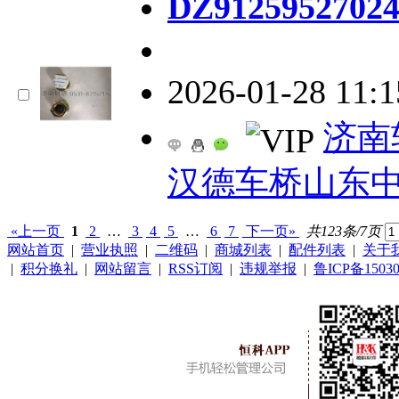
DZ9125952
2026-01-28 11:
济南
汉德车桥山东
«上一页
1
2
…
3
4
5
…
6
7
下一页»
共123条/7页
网站首页
|
营业执照
|
二维码
|
商城列表
|
配件列表
|
关于
|
积分换礼
|
网站留言
|
RSS订阅
|
违规举报
|
鲁ICP备15030