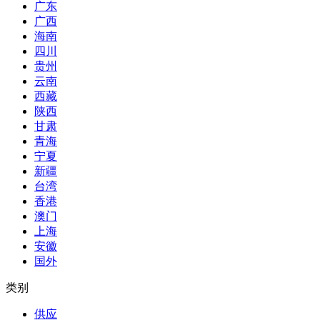
广东
广西
海南
四川
贵州
云南
西藏
陕西
甘肃
青海
宁夏
新疆
台湾
香港
澳门
上海
安徽
国外
类别
供应