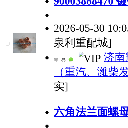
90003888470
2026-05-30 10:
泉利重配城]
济南
（重汽、潍柴
实]
六角法兰面螺母 MQ