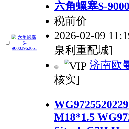
六角螺塞S-90003
税前价
2026-02-09 11:
泉利重配城]
济南欧
核实]
WG9725520229 
M18*1.5 WG9725