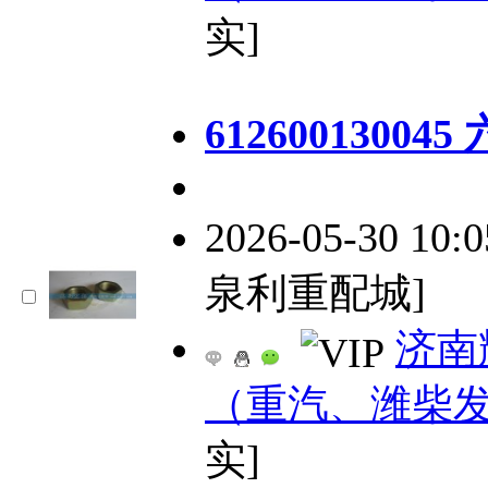
实]
61260013004
2026-05-30 10:
泉利重配城]
济南
（重汽、潍柴
实]