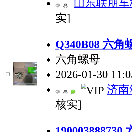
山东联朋车
实]
Q340B08 六角
六角螺母
2026-01-30 11:
济南
核实]
1900038887