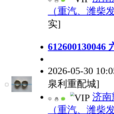
（重汽、潍柴
实]
61260013004
2026-05-30 10:
泉利重配城]
济南
（重汽、潍柴