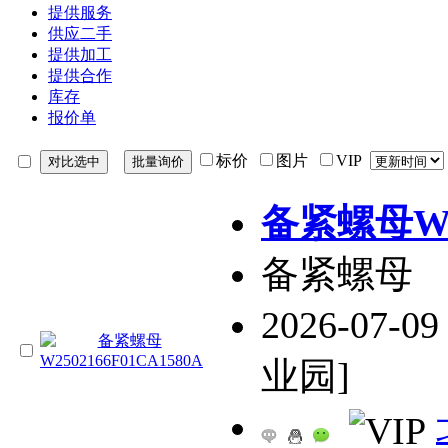
提供服务
供应二手
提供加工
提供合作
库存
报价单
标价
图片
VIP
备紧螺母W25
备紧螺母
2026-07-09
业园]