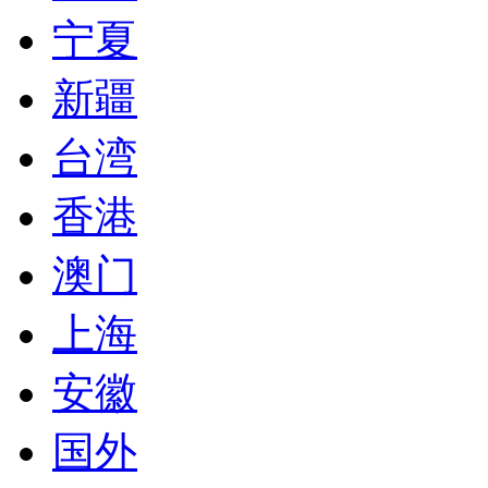
宁夏
新疆
台湾
香港
澳门
上海
安徽
国外