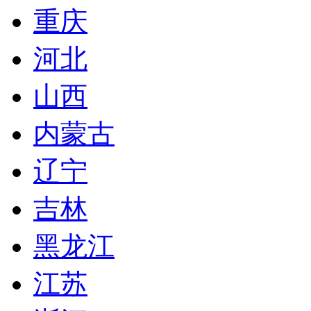
重庆
河北
山西
内蒙古
辽宁
吉林
黑龙江
江苏