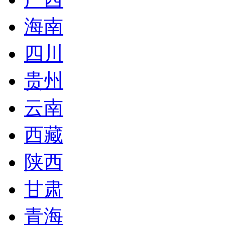
海南
四川
贵州
云南
西藏
陕西
甘肃
青海