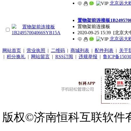
北京远大
置物架前连接板1B24957004
置物架前连接板
2020-09-25 15:39
[北京大
北京远大
网站首页
|
营业执照
|
二维码
|
商城列表
|
配件列表
|
关于
|
积分换礼
|
网站留言
|
RSS订阅
|
违规举报
|
鲁ICP备15030
版权©济南恒科互联软件