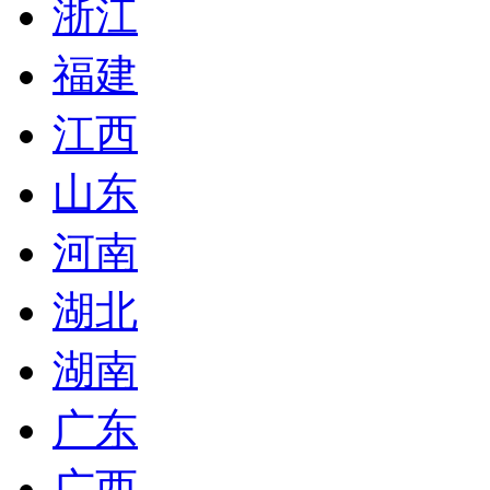
浙江
福建
江西
山东
河南
湖北
湖南
广东
广西