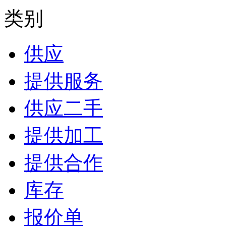
类别
供应
提供服务
供应二手
提供加工
提供合作
库存
报价单