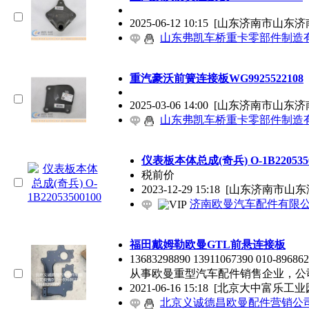
2025-06-12 10:15
[山东济南市山东济
山东弗凯车桥重卡零部件制造
重汽豪沃前簧连接板WG9925522108
2025-03-06 14:00
[山东济南市山东济
山东弗凯车桥重卡零部件制造
仪表板本体总成(奇兵) O-1B2205350
税前价
2023-12-29 15:18
[山东济南市山东
济南欧曼汽车配件有限
福田戴姆勒欧曼GTL前悬连接板
13683298890 13911067390 01
从事欧曼重型汽车配件销售企业，公
2021-06-16 15:18
[北京大中富乐工业
北京义诚德昌欧曼配件营销公