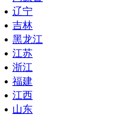
辽宁
吉林
黑龙江
江苏
浙江
福建
江西
山东