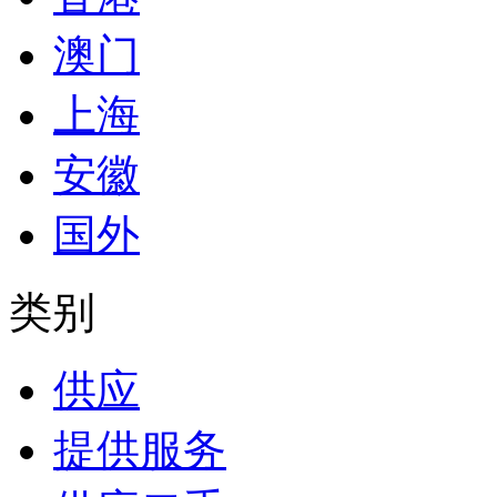
澳门
上海
安徽
国外
类别
供应
提供服务