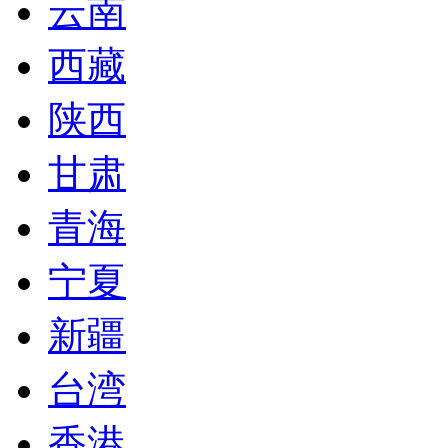
云南
西藏
陕西
甘肃
青海
宁夏
新疆
台湾
香港