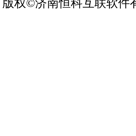
版权©济南恒科互联软件