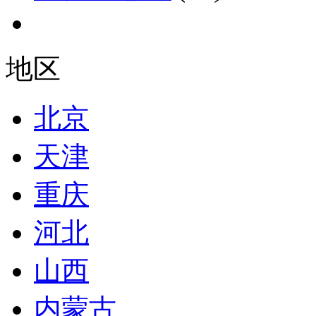
地区
北京
天津
重庆
河北
山西
内蒙古