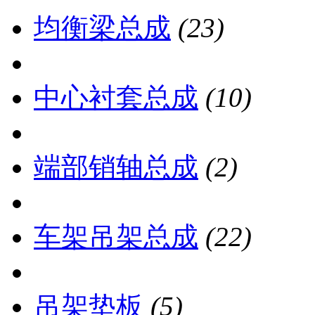
均衡梁总成
(23)
中心衬套总成
(10)
端部销轴总成
(2)
车架吊架总成
(22)
吊架垫板
(5)