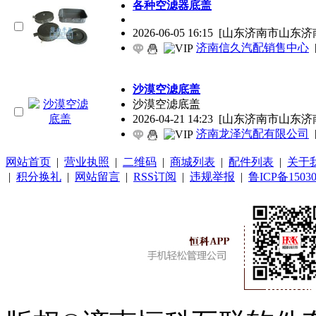
各种空滤器底盖
2026-06-05 16:15
[山东济南市山东济
济南信久汽配销售中心
沙漠空滤底盖
沙漠空滤底盖
2026-04-21 14:23
[山东济南市山东济
济南龙泽汽配有限公司
网站首页
|
营业执照
|
二维码
|
商城列表
|
配件列表
|
关于
|
积分换礼
|
网站留言
|
RSS订阅
|
违规举报
|
鲁ICP备15030