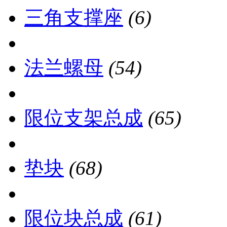
三角支撑座
(6)
法兰螺母
(54)
限位支架总成
(65)
垫块
(68)
限位块总成
(61)