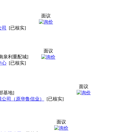
面议
公司
[已核实]
面议
南泉利重配城]
中心
[已核实]
面议
部基地]
限公司（原华鲁信业）
[已核实]
面议