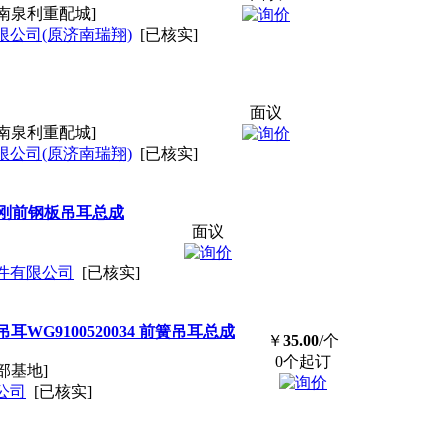
南泉利重配城]
公司(原济南瑞翔)
[已核实]
面议
南泉利重配城]
公司(原济南瑞翔)
[已核实]
刚前钢板吊耳总成
面议
件有限公司
[已核实]
WG9100520034 前簧吊耳总成
￥
35.00
/个
0个起订
部基地]
公司
[已核实]