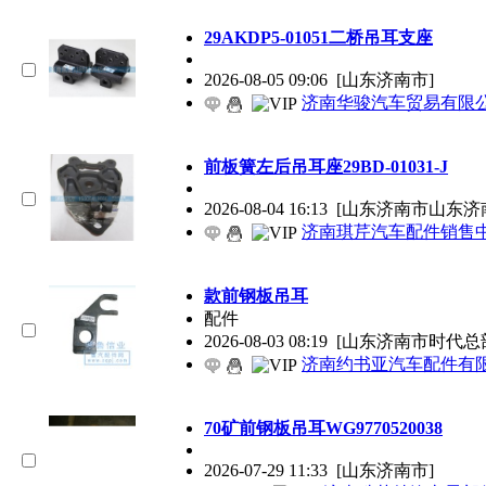
29AKDP5-01051二桥吊耳支座
2026-08-05 09:06
[山东济南市]
济南华骏汽车贸易有限
前板簧左后吊耳座29BD-01031-J
2026-08-04 16:13
[山东济南市山东济
济南琪芹汽车配件销售
款前钢板吊耳
配件
2026-08-03 08:19
[山东济南市时代总
济南约书亚汽车配件有
70矿前钢板吊耳WG9770520038
2026-07-29 11:33
[山东济南市]