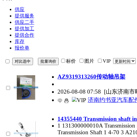
供应
提供服务
供应二手
提供加工
提供合作
库存
报价单
标价
图片
VIP
AZ9319313260传动轴吊架
2026-08-08 07:58
[山东济南市
济南约书亚汽车配
14355440 Transmission shaft in
1 131300000010A Transmission 
Transmission Shaft 1 4-70 3 A2