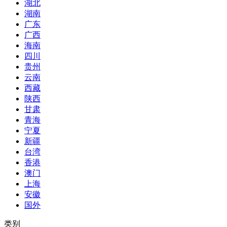
湖北
湖南
广东
广西
海南
四川
贵州
云南
西藏
陕西
甘肃
青海
宁夏
新疆
台湾
香港
澳门
上海
安徽
国外
类别