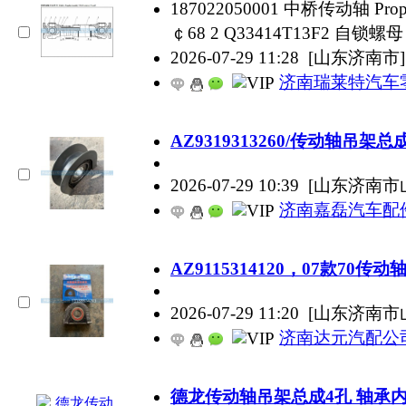
187022050001 中桥传动轴 Propelle
￠68 2 Q33414T13F2 自锁螺母 L
2026-07-29 11:28
[山东济南市]
济南瑞莱特汽车
AZ9319313260/传动轴吊架总
2026-07-29 10:39
[山东济南市
济南嘉磊汽车配
AZ9115314120，07款70传
2026-07-29 11:20
[山东济南市
济南达元汽配公
德龙传动轴吊架总成4孔 轴承内