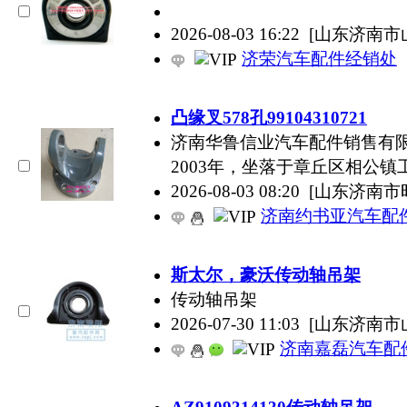
2026-08-03 16:22
[山东济南市
济荣汽车配件经销处
凸缘叉578孔99104310721
济南华鲁信业汽车配件销售有
2003年，坐落于章丘区相公镇
2026-08-03 08:20
[山东济南市
济南约书亚汽车配
斯太尔，豪沃传动轴吊架
传动轴吊架
2026-07-30 11:03
[山东济南市
济南嘉磊汽车配