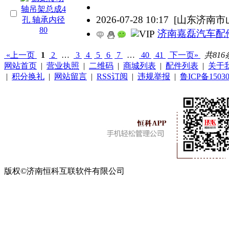
2026-07-28 10:17
[山东济南市
济南嘉磊汽车配
«上一页
1
2
…
3
4
5
6
7
…
40
41
下一页»
共816
网站首页
|
营业执照
|
二维码
|
商城列表
|
配件列表
|
关于
|
积分换礼
|
网站留言
|
RSS订阅
|
违规举报
|
鲁ICP备15030
版权©济南恒科互联软件有限公司