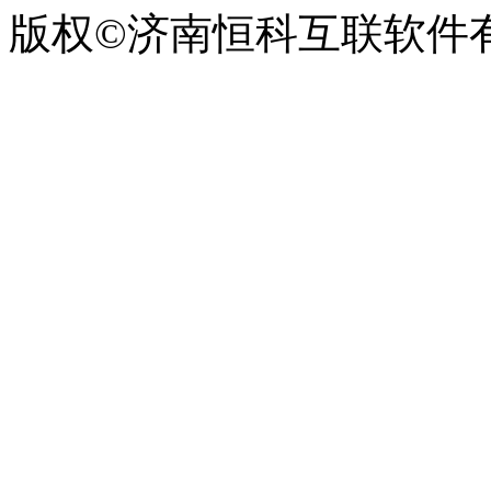
版权©济南恒科互联软件