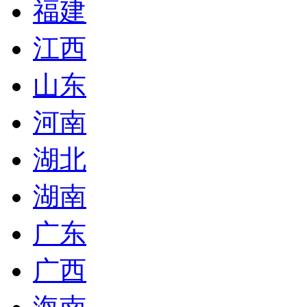
福建
江西
山东
河南
湖北
湖南
广东
广西