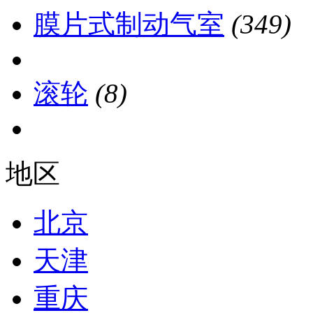
膜片式制动气室
(349)
滚轮
(8)
地区
北京
天津
重庆