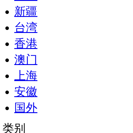
新疆
台湾
香港
澳门
上海
安徽
国外
类别