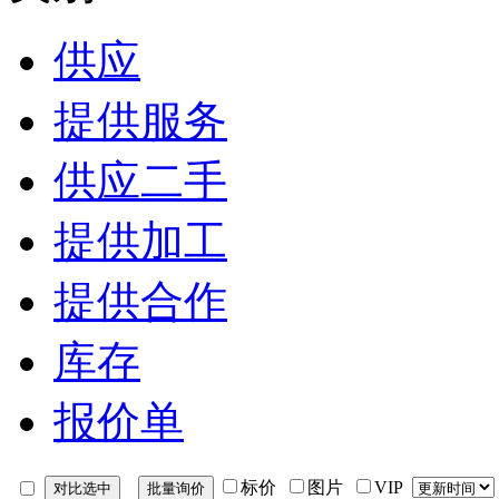
供应
提供服务
供应二手
提供加工
提供合作
库存
报价单
标价
图片
VIP