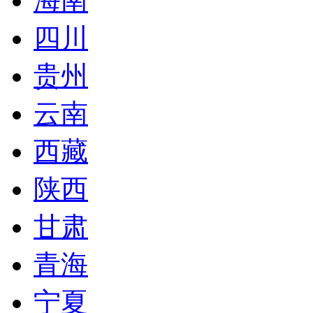
海南
四川
贵州
云南
西藏
陕西
甘肃
青海
宁夏