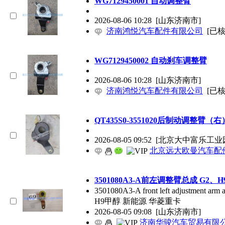
WG7129450001 自动调整臂
2026-08-06 10:28
[山东济南市]
济南鸿悦汽车配件有限公司
[已核
WG7129450002 自动刹车调整臂
2026-08-06 10:28
[山东济南市]
济南鸿悦汽车配件有限公司
[已核
QT435S0-3551020后制动调整臂（右
2026-08-05 09:52
[北京大中富乐工业
北京远大欧曼汽车配
3501080A3-A前左调整臂总成 G2
3501080A3-A front left adjustment arm
H9甲醇 新能源 华菱重卡
2026-08-05 09:08
[山东济南市]
济南华骏汽车贸易有限