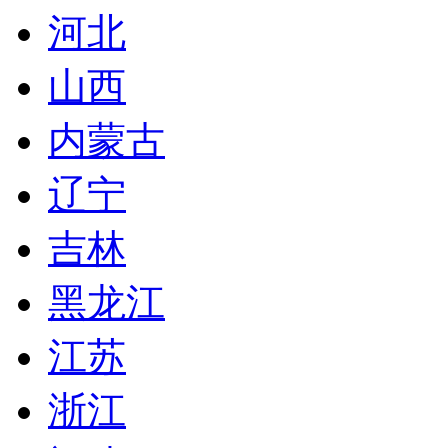
河北
山西
内蒙古
辽宁
吉林
黑龙江
江苏
浙江