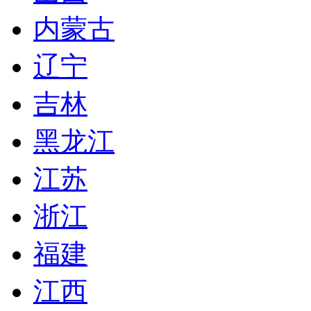
内蒙古
辽宁
吉林
黑龙江
江苏
浙江
福建
江西