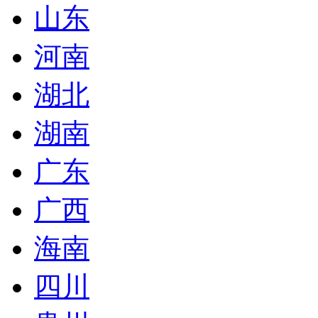
山东
河南
湖北
湖南
广东
广西
海南
四川