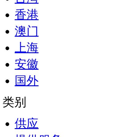
香港
澳门
上海
安徽
国外
类别
供应