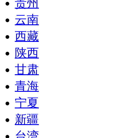
贵州
云南
西藏
陕西
甘肃
青海
宁夏
新疆
台湾