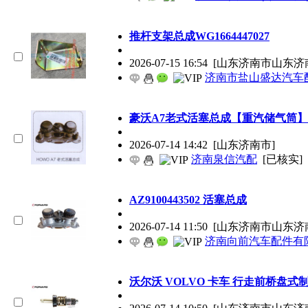
推杆支架总成WG1664447027
2026-07-15 16:54
[山东济南市山东济
济南市盐山盛达汽车
豪沃A7老式活塞总成【重汽储气筒】
2026-07-14 14:42
[山东济南市]
济南泉信汽配
[已核实]
AZ9100443502 活塞总成
2026-07-14 11:50
[山东济南市山东济
济南向前汽车配件有
沃尔沃 VOLVO 卡车 行走前桥盘式制动器