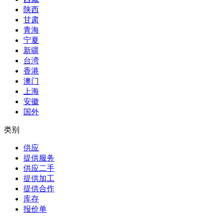
陕西
甘肃
青海
宁夏
新疆
台湾
香港
澳门
上海
安徽
国外
类别
供应
提供服务
供应二手
提供加工
提供合作
库存
报价单