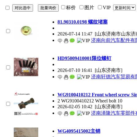
标价
图片
VIP
81.90310.0198 螺纹堵塞
2026-07-14 11:47
[山东济南市山东济
济南向前汽车配件有
HD95009410001限位螺钉
2026-07-10 16:41
[山东济南市]
济南轩德汽车贸易有
WG9100410212 Front wheel screw S
2 WG9100410212 Wheel bolt 10
2026-02-05 10:42
[山东济南市]
济南泽隆汽车零部件
WG4095415002主销