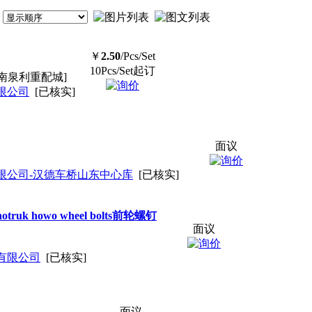
￥
2.50
/Pcs/Set
10Pcs/Set起订
南泉利重配城]
限公司
[已核实]
面议
限公司-汉德车桥山东中心库
[已核实]
inotruk howo wheel bolts前轮螺钉
面议
有限公司
[已核实]
面议