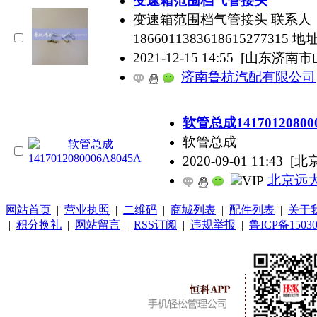
变速箱范围档气管接头
变速箱范围档气管接头 联系人：高经理
1866011383618615277
2021-12-15 14:55
[山东济南市
济南鲁杭汽配有限公司
软管总成14170120800
软管总成
2020-09-01 11:43
[北
北京远
网站首页
|
营业执照
|
二维码
|
商城列表
|
配件列表
|
关于
|
积分换礼
|
网站留言
|
RSS订阅
|
违规举报
|
鲁ICP备15030