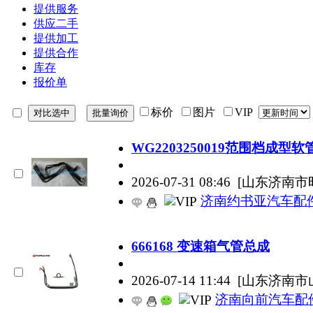
提供服务
供应二手
提供加工
提供合作
库存
报价单
标价
图片
VIP
WG2203250019范围档成型
2026-07-31 08:46
[山东济南市
济南约书亚汽车配
666168 变速箱气管总成
2026-07-14 11:44
[山东济南市
济南向前汽车配