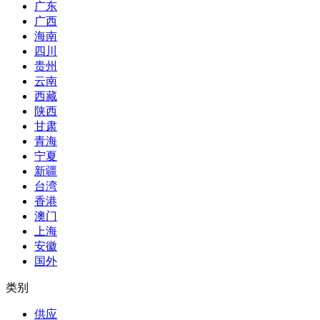
广东
广西
海南
四川
贵州
云南
西藏
陕西
甘肃
青海
宁夏
新疆
台湾
香港
澳门
上海
安徽
国外
类别
供应