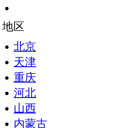
地区
北京
天津
重庆
河北
山西
内蒙古