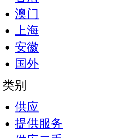
澳门
上海
安徽
国外
类别
供应
提供服务