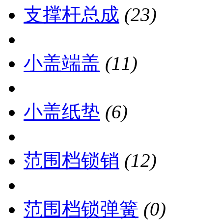
支撑杆总成
(23)
小盖端盖
(11)
小盖纸垫
(6)
范围档锁销
(12)
范围档锁弹簧
(0)