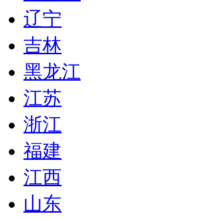
辽宁
吉林
黑龙江
江苏
浙江
福建
江西
山东