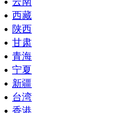
云南
西藏
陕西
甘肃
青海
宁夏
新疆
台湾
香港