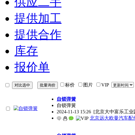
供应二手
提供加工
提供合作
库存
报价单
标价
图片
VIP
自锁弹簧
自锁弹簧
2024-11-13 15:26
[北京大中富乐工业
北京远大欧曼汽车配