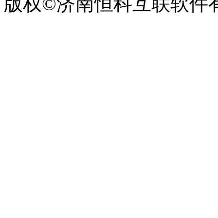
版权©济南恒科互联软件