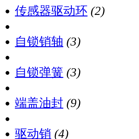
传感器驱动环
(2)
自锁销轴
(3)
自锁弹簧
(3)
端盖油封
(9)
驱动销
(4)