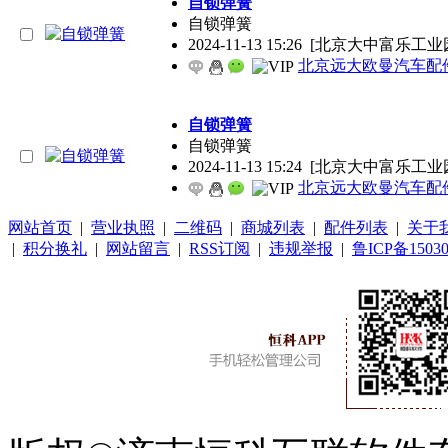
自锁弹簧
自锁弹簧
2024-11-13 15:26
[北京大中富乐工业
北京远大欧曼汽车配
自锁弹簧
自锁弹簧
2024-11-13 15:24
[北京大中富乐工业
北京远大欧曼汽车配
网站首页
|
营业执照
|
二维码
|
商城列表
|
配件列表
|
关于
|
积分换礼
|
网站留言
|
RSS订阅
|
违规举报
|
鲁ICP备15030