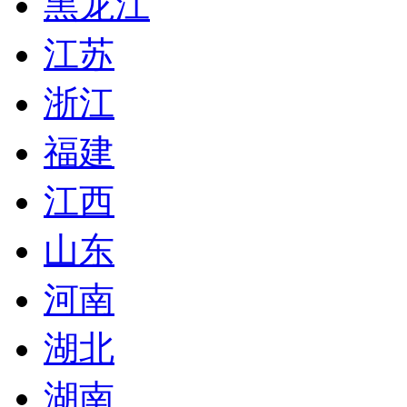
黑龙江
江苏
浙江
福建
江西
山东
河南
湖北
湖南