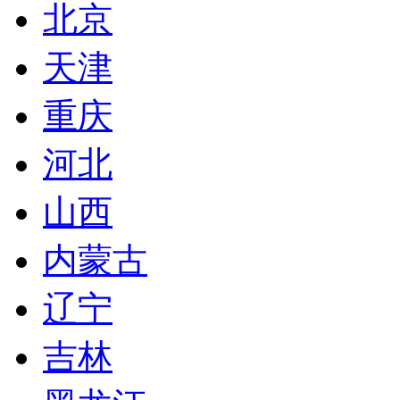
北京
天津
重庆
河北
山西
内蒙古
辽宁
吉林