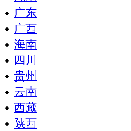
广东
广西
海南
四川
贵州
云南
西藏
陕西