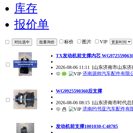
库存
报价单
标价
图片
VIP
TX发动机前支撑内芯 WG972559063
2026-08-06 11:11
[山东济南市山东济
济南源帅汽车配件有限
WG9925590360后支撑
2026-08-06 08:15
[山东济南市时代总
济南约书亚汽车配件有
发动机前支撑1001030-C48785