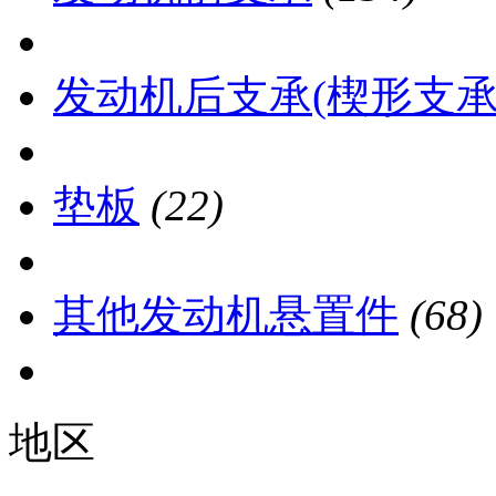
发动机后支承(楔形支承
垫板
(22)
其他发动机悬置件
(68)
地区