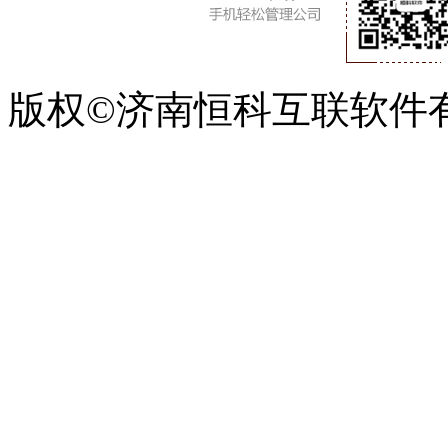
版权©济南恒科互联软件