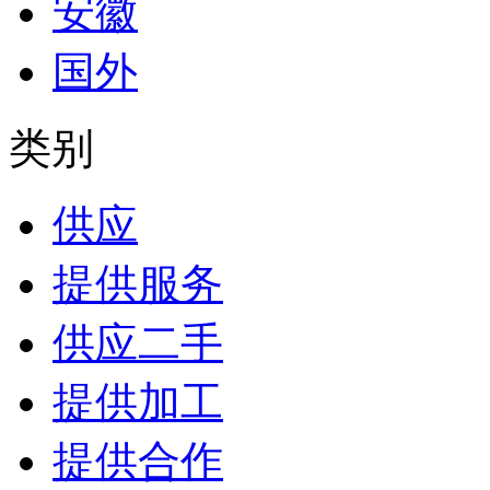
安徽
国外
类别
供应
提供服务
供应二手
提供加工
提供合作