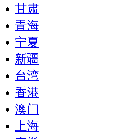
甘肃
青海
宁夏
新疆
台湾
香港
澳门
上海