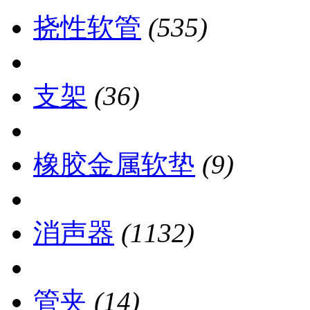
挠性软管
(535)
支架
(36)
橡胶金属软垫
(9)
消声器
(1132)
管夹
(14)