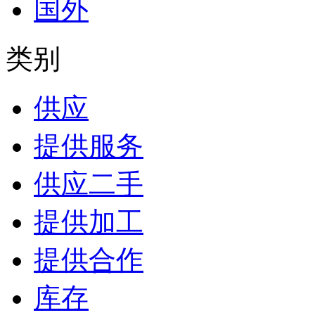
国外
类别
供应
提供服务
供应二手
提供加工
提供合作
库存