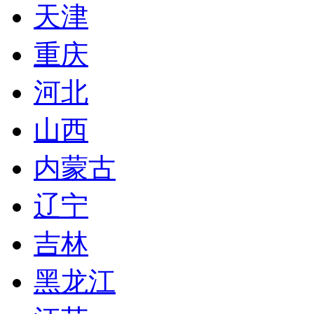
天津
重庆
河北
山西
内蒙古
辽宁
吉林
黑龙江