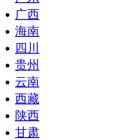
广西
海南
四川
贵州
云南
西藏
陕西
甘肃