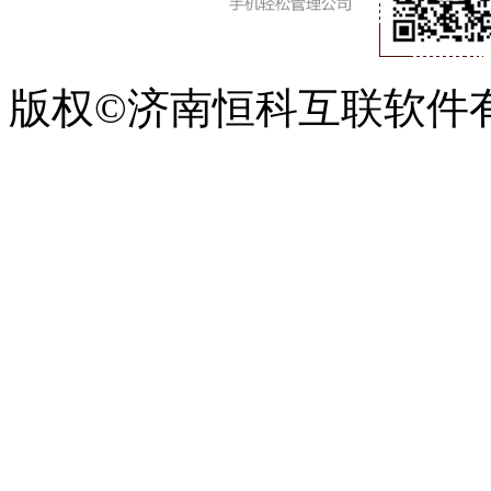
版权©济南恒科互联软件