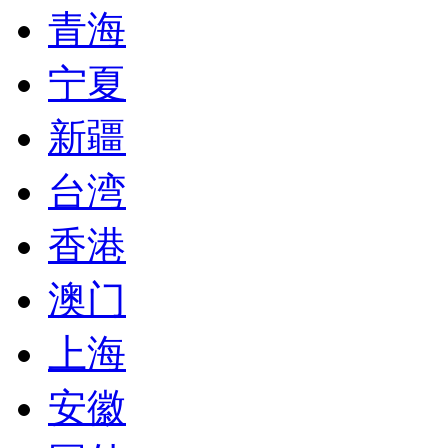
青海
宁夏
新疆
台湾
香港
澳门
上海
安徽