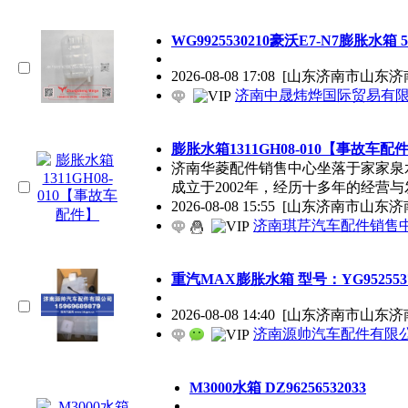
WG9925530210豪沃E7-N7膨胀水箱 50×
2026-08-08 17:08
[山东济南市山东济
济南中晟炜烨国际贸易有
膨胀水箱1311GH08-010【事故车配
济南华菱配件销售中心坐落于家家泉
成立于2002年，经历十多年的经营与
2026-08-08 15:55
[山东济南市山东济
济南琪芹汽车配件销售
重汽MAX膨胀水箱 型号：YG9525537
2026-08-08 14:40
[山东济南市山东济
济南源帅汽车配件有限
M3000水箱 DZ96256532033