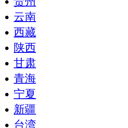
贵州
云南
西藏
陕西
甘肃
青海
宁夏
新疆
台湾