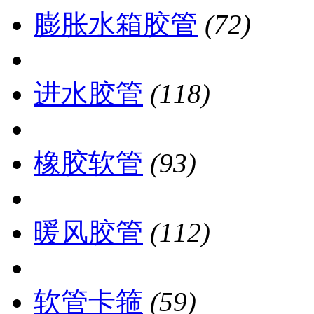
膨胀水箱胶管
(72)
进水胶管
(118)
橡胶软管
(93)
暖风胶管
(112)
软管卡箍
(59)