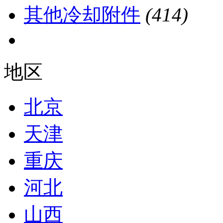
其他冷却附件
(414)
地区
北京
天津
重庆
河北
山西