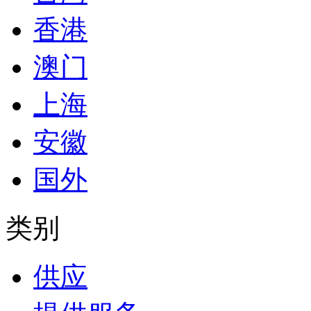
香港
澳门
上海
安徽
国外
类别
供应