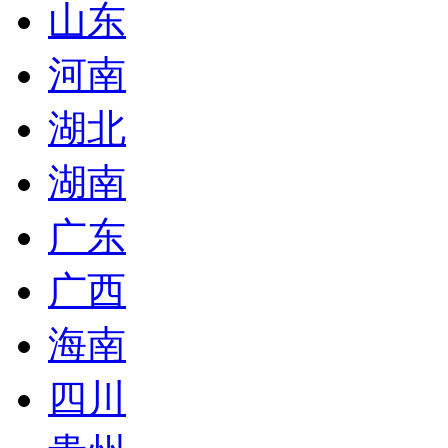
山东
河南
湖北
湖南
广东
广西
海南
四川