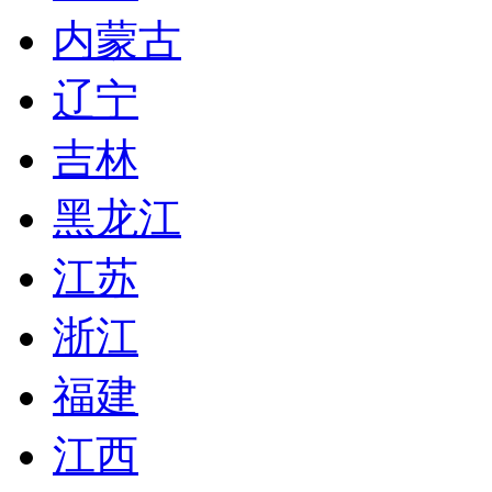
内蒙古
辽宁
吉林
黑龙江
江苏
浙江
福建
江西