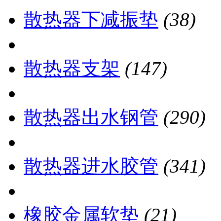
散热器下减振垫
(38)
散热器支架
(147)
散热器出水钢管
(290)
散热器进水胶管
(341)
橡胶金属软垫
(21)