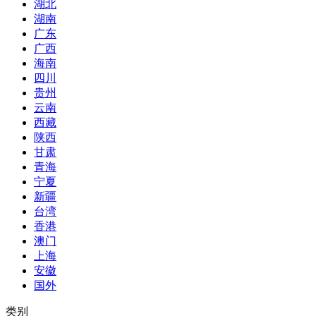
湖北
湖南
广东
广西
海南
四川
贵州
云南
西藏
陕西
甘肃
青海
宁夏
新疆
台湾
香港
澳门
上海
安徽
国外
类别