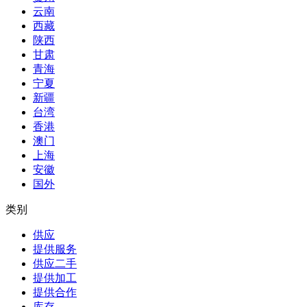
云南
西藏
陕西
甘肃
青海
宁夏
新疆
台湾
香港
澳门
上海
安徽
国外
类别
供应
提供服务
供应二手
提供加工
提供合作
库存