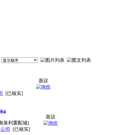
面议
司
[已核实]
5kg
面议
南泉利重配城]
限公司
[已核实]