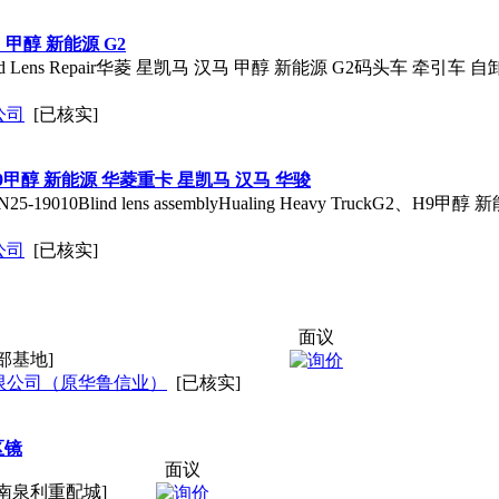
马 甲醇 新能源 G2
 Blind Lens Repair华菱 星凯马 汉马 甲醇 新能源 G2码头车 牵引车
公司
[已核实]
、H9甲醇 新能源 华菱重卡 星凯马 汉马 华骏
-19010Blind lens assemblyHualing Heavy TruckG2、
公司
[已核实]
面议
部基地]
限公司（原华鲁信业）
[已核实]
区镜
面议
南泉利重配城]