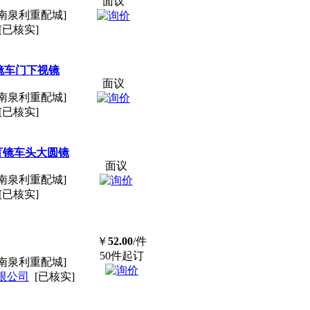
面议
南泉利重配城]
[已核实]
镜车门下视镜
面议
南泉利重配城]
[已核实]
盲镜车头大圆镜
面议
南泉利重配城]
[已核实]
￥
52.00
/件
50件起订
南泉利重配城]
限公司
[已核实]