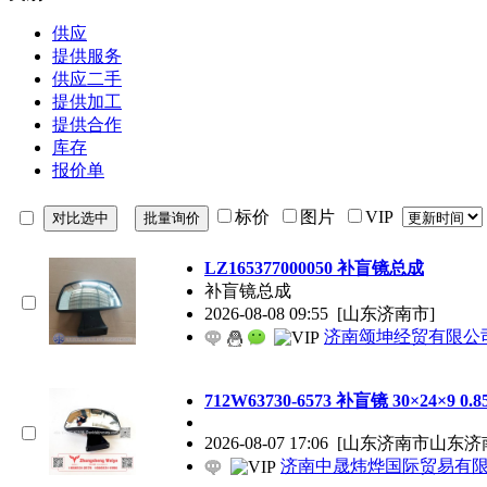
供应
提供服务
供应二手
提供加工
提供合作
库存
报价单
标价
图片
VIP
LZ165377000050 补盲镜总成
补盲镜总成
2026-08-08 09:55
[山东济南市]
济南颂坤经贸有限公
712W63730-6573 补盲镜 30×24×9 0.8
2026-08-07 17:06
[山东济南市山东济
济南中晟炜烨国际贸易有