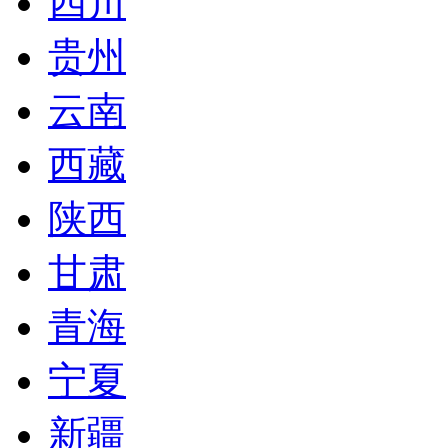
四川
贵州
云南
西藏
陕西
甘肃
青海
宁夏
新疆