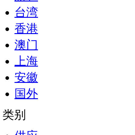
台湾
香港
澳门
上海
安徽
国外
类别