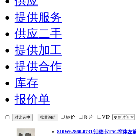
供应
提供服务
供应二手
提供加工
提供合作
库存
报价单
标价
图片
VIP
810W62860-0731/汕德卡T5G窄体