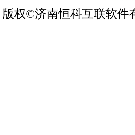
版权©济南恒科互联软件