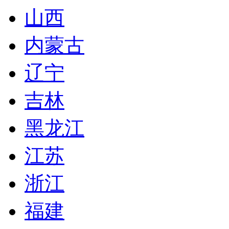
山西
内蒙古
辽宁
吉林
黑龙江
江苏
浙江
福建