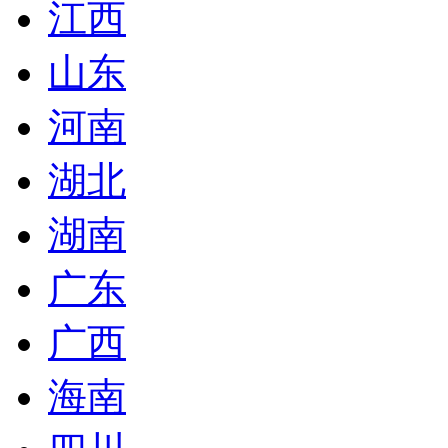
江西
山东
河南
湖北
湖南
广东
广西
海南